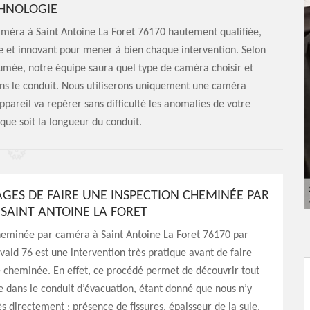
HNOLOGIE
améra à Saint Antoine La Foret 76170 hautement qualifiée,
ce et innovant pour mener à bien chaque intervention. Selon
fumée, notre équipe saura quel type de caméra choisir et
dans le conduit. Nous utiliserons uniquement une caméra
pareil va repérer sans difficulté les anomalies de votre
que soit la longueur du conduit.
AGES DE FAIRE UNE INSPECTION CHEMINÉE PAR
SAINT ANTOINE LA FORET
cheminée par caméra à Saint Antoine La Foret 76170 par
vald 76 est une intervention très pratique avant de faire
 cheminée. En effet, ce procédé permet de découvrir tout
e dans le conduit d’évacuation, étant donné que nous n’y
s directement : présence de fissures, épaisseur de la suie,