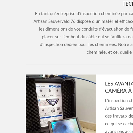
TEC
En tant qu’entreprise d’inspection cheminée par c
Artisan Sauvervald 76 dispose d’un matériel effica
les dimensions de vos conduits d’évacuation de 
placer sur l’embout du câble qui se faufilera 
d’inspection dédiée pour les cheminées. Notre ap
cheminée, et ce, quelle 
LES AVANT
CAMÉRA À 
L’inspection 
Artisan Sauver
des travaux de
ce qui se cach
avons pas accè