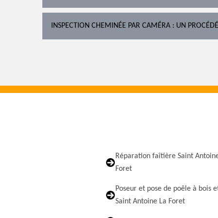
INSPECTION CHEMINÉE PAR CAMÉRA : UN PROCÉD
Réparation faîtière Saint Antoin
Foret
Poseur et pose de poêle à bois e
Saint Antoine La Foret