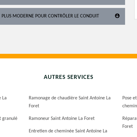
É PLUS MODERNE POUR CONTRÔLER LE CONDUIT
AUTRES SERVICES
e La
Ramonage de chaudière Saint Antoine La
Pose et
Foret
cheminé
t granulé
Ramoneur Saint Antoine La Foret
Réparat
Foret
Entretien de cheminée Saint Antoine La