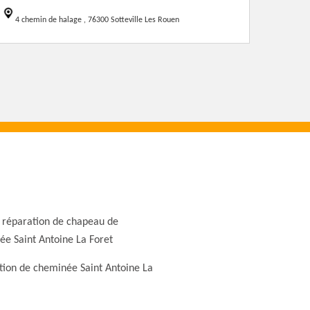
4 chemin de halage , 76300 Sotteville Les Rouen
 réparation de chapeau de
e Saint Antoine La Foret
ion de cheminée Saint Antoine La