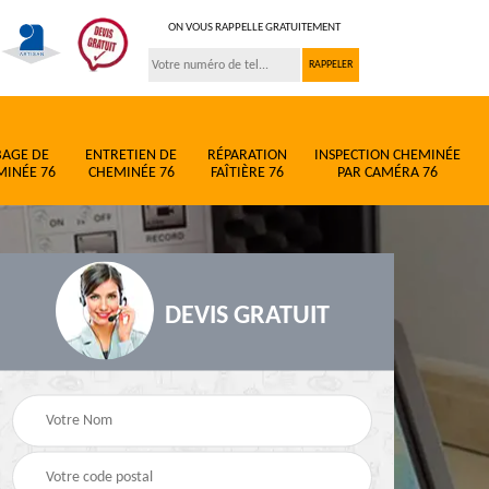
ON VOUS RAPPELLE GRATUITEMENT
BAGE DE
ENTRETIEN DE
RÉPARATION
INSPECTION CHEMINÉE
MINÉE 76
CHEMINÉE 76
FAÎTIÈRE 76
PAR CAMÉRA 76
DEVIS GRATUIT