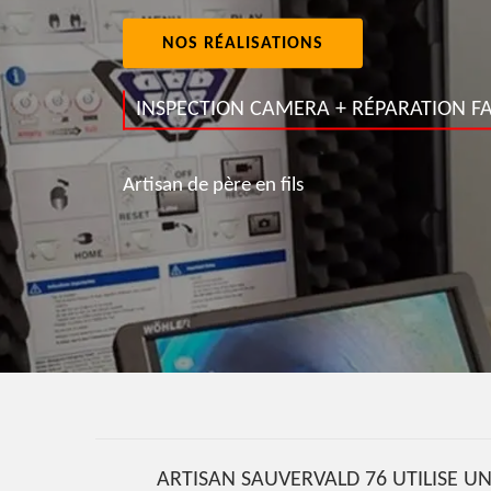
NOS RÉALISATIONS
INSPECTION CAMERA + RÉPARATION FA
Artisan de père en fils
ARTISAN SAUVERVALD 76 UTILISE UN