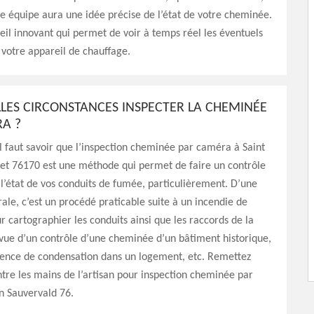
tre équipe aura une idée précise de l’état de votre cheminée.
eil innovant qui permet de voir à temps réel les éventuels
otre appareil de chauffage.
LES CIRCONSTANCES INSPECTER LA CHEMINÉE
A ?
il faut savoir que l’inspection cheminée par caméra à Saint
ret 76170 est une méthode qui permet de faire un contrôle
l’état de vos conduits de fumée, particulièrement. D’une
le, c’est un procédé praticable suite à un incendie de
 cartographier les conduits ainsi que les raccords de la
vue d’un contrôle d’une cheminée d’un bâtiment historique,
sence de condensation dans un logement, etc. Remettez
ntre les mains de l’artisan pour inspection cheminée par
n Sauvervald 76.