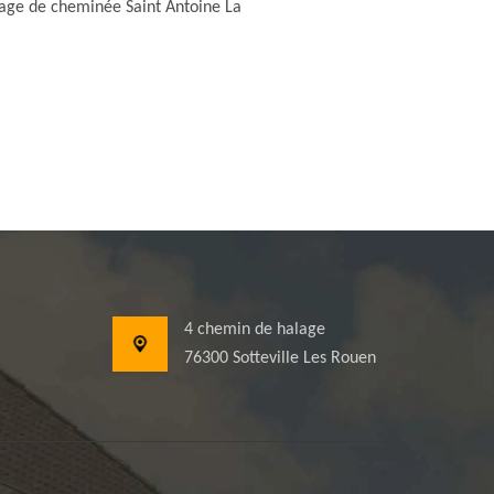
ge de cheminée Saint Antoine La
4 chemin de halage
76300 Sotteville Les Rouen