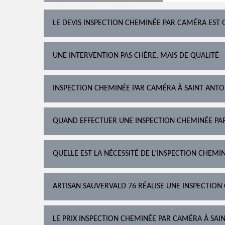
LE DEVIS INSPECTION CHEMINÉE PAR CAMÉRA EST 
UNE INTERVENTION PAS CHÈRE, MAIS DE QUALITÉ
INSPECTION CHEMINÉE PAR CAMÉRA À SAINT ANTOI
QUAND EFFECTUER UNE INSPECTION CHEMINÉE PA
QUELLE EST LA NÉCESSITÉ DE L’INSPECTION CHEMI
ARTISAN SAUVERVALD 76 RÉALISE UNE INSPECTION
LE PRIX INSPECTION CHEMINÉE PAR CAMÉRA À SAI