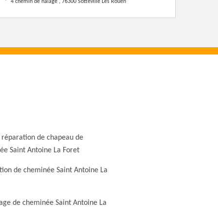
4 chemin de halage , 76300 Sotteville Les Rouen
 réparation de chapeau de
e Saint Antoine La Foret
ion de cheminée Saint Antoine La
ge de cheminée Saint Antoine La