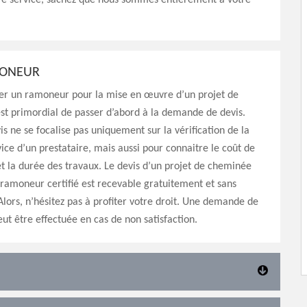
tre service, sachez que nous sommes entièrement à votre
MONEUR
er un ramoneur pour la mise en œuvre d’un projet de
st primordial de passer d’abord à la demande de devis.
vis ne se focalise pas uniquement sur la vérification de la
vice d’un prestataire, mais aussi pour connaitre le coût de
et la durée des travaux. Le devis d’un projet de cheminée
 ramoneur certifié est recevable gratuitement et sans
ors, n’hésitez pas à profiter votre droit. Une demande de
eut être effectuée en cas de non satisfaction.