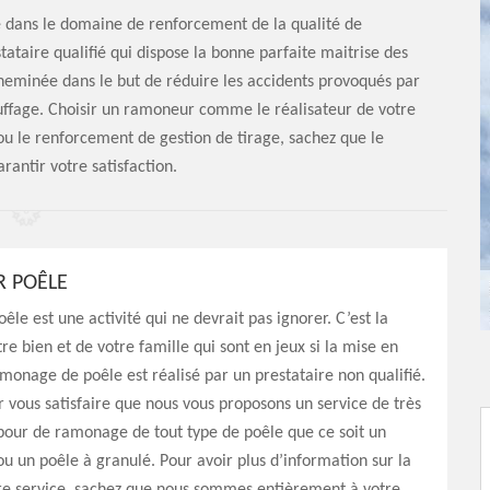
e dans le domaine de renforcement de la qualité de
tataire qualifié qui dispose la bonne parfaite maitrise des
heminée dans le but de réduire les accidents provoqués par
uffage. Choisir un ramoneur comme le réalisateur de votre
 ou le renforcement de gestion de tirage, sachez que le
antir votre satisfaction.
 POÊLE
le est une activité qui ne devrait pas ignorer. C’est la
re bien et de votre famille qui sont en jeux si la mise en
onage de poêle est réalisé par un prestataire non qualifié.
r vous satisfaire que nous vous proposons un service de très
pour de ramonage de tout type de poêle que ce soit un
ou un poêle à granulé. Pour avoir plus d’information sur la