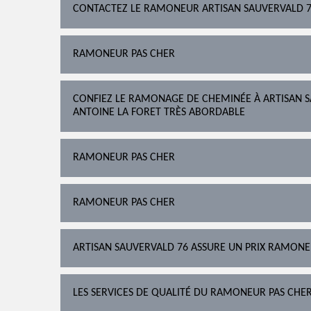
CONTACTEZ LE RAMONEUR ARTISAN SAUVERVALD 
RAMONEUR PAS CHER
CONFIEZ LE RAMONAGE DE CHEMINÉE À ARTISAN S
ANTOINE LA FORET TRÈS ABORDABLE
RAMONEUR PAS CHER
RAMONEUR PAS CHER
ARTISAN SAUVERVALD 76 ASSURE UN PRIX RAMONEU
LES SERVICES DE QUALITÉ DU RAMONEUR PAS CHE