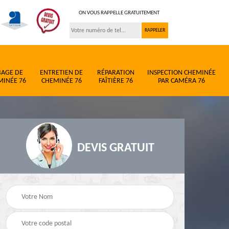
ON VOUS RAPPELLE GRATUITEMENT
BAGE DE
ENTRETIEN DE
RÉPARATION
INSPECTION CHEMINÉE
MINÉE 76
CHEMINÉE 76
FAÎTIÈRE 76
PAR CAMÉRA 76
DEVIS GRATUIT