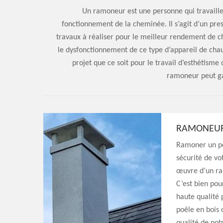
Un ramoneur est une personne qui travaill
fonctionnement de la cheminée. Il s’agit d’un pres
travaux à réaliser pour le meilleur rendement de c
le dysfonctionnement de ce type d’appareil de cha
projet que ce soit pour le travail d’esthétisme
ramoneur peut gar
RAMONEUR
Ramoner un poê
sécurité de vot
œuvre d’un ram
C’est bien pou
haute qualité 
poêle en bois 