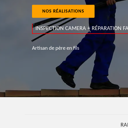
NOS RÉALISATIONS
INSPECTION CAMERA + RÉPARATION FA
Artisan de père en fils
RA