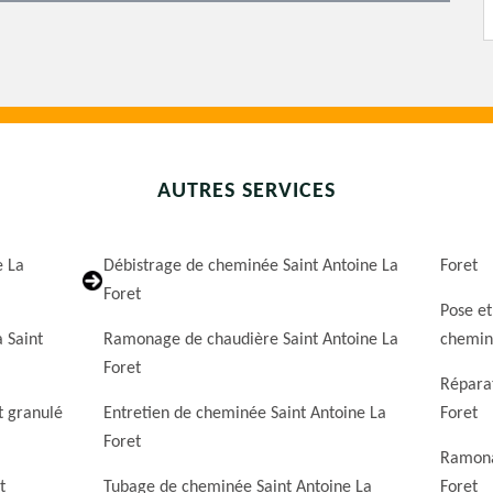
AUTRES SERVICES
e La
Débistrage de cheminée Saint Antoine La
Foret
Foret
Pose et
 Saint
Ramonage de chaudière Saint Antoine La
cheminé
Foret
Réparat
t granulé
Entretien de cheminée Saint Antoine La
Foret
Foret
Ramona
t
Tubage de cheminée Saint Antoine La
Foret