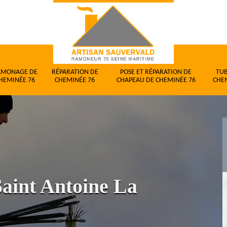
AMONAGE DE
RÉPARATION DE
POSE ET RÉPARATION DE
TU
HEMINÉE 76
CHEMINÉE 76
CHAPEAU DE CHEMINÉE 76
CHE
aint Antoine La