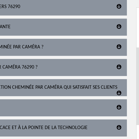
ERS 76290
TANTE
MINÉE PAR CAMÉRA ?
R CAMÉRA 76290 ?
TION CHEMINÉE PAR CAMÉRA QUI SATISFAIT SES CLIENTS
ICACE ET À LA POINTE DE LA TECHNOLOGIE