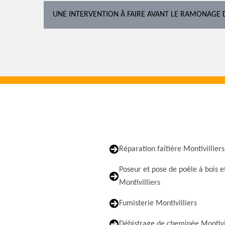
UNE INTERVENTION À FAIRE AVANT LE RAMONAGE 
Réparation faîtière Montivilliers
Poseur et pose de poêle à bois e
Montivilliers
Fumisterie Montivilliers
Débistrage de cheminée Montivil