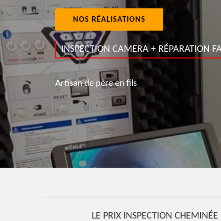
NOS RÉALISATIONS
INSPECTION CAMERA + RÉPARATION FA
Artisan de père en fils
LE PRIX INSPECTION CHEMINÉE