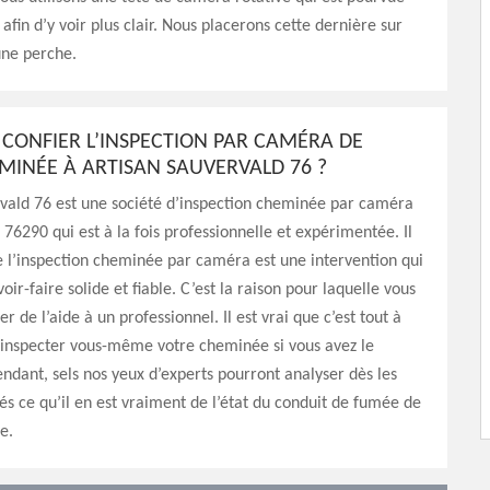
afin d’y voir plus clair. Nous placerons cette dernière sur
une perche.
CONFIER L’INSPECTION PAR CAMÉRA DE
MINÉE À ARTISAN SAUVERVALD 76 ?
rvald 76 est une société d’inspection cheminée par caméra
 76290 qui est à la fois professionnelle et expérimentée. Il
e l’inspection cheminée par caméra est une intervention qui
oir-faire solide et fiable. C’est la raison pour laquelle vous
 de l’aide à un professionnel. Il est vrai que c’est tout à
d’inspecter vous-même votre cheminée si vous avez le
ndant, sels nos yeux d’experts pourront analyser dès les
és ce qu’il en est vraiment de l’état du conduit de fumée de
e.