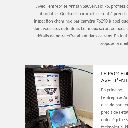
Avec l’entreprise Artisan Sauvervald 76, profitez
abordable. Quelques paramètres sont à prendre
inspection cheminée par caméra 76290 à appliquer
dont vous êtes détenteur. Le mieux serait de nous
détails de notre offre allant dans ce sens. En to
propose la mei
LE PROCÉD
AVEC L’EN
En principe, l
l’entreprise Ar
dire de haut e
précis de l’ét
notre équipe su
technologie. N