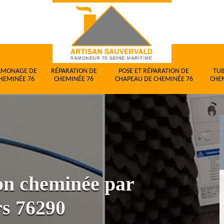
AMONAGE DE
RÉPARATION DE
POSE ET RÉPARATION DE
TU
HEMINÉE 76
CHEMINÉE 76
CHAPEAU DE CHEMINÉE 76
CHE
ion cheminée par
rs 76290