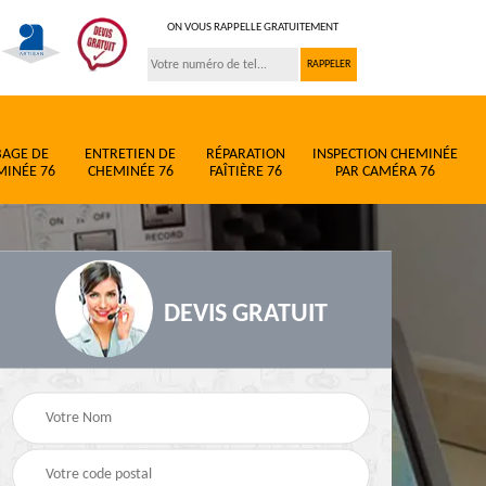
ON VOUS RAPPELLE GRATUITEMENT
BAGE DE
ENTRETIEN DE
RÉPARATION
INSPECTION CHEMINÉE
MINÉE 76
CHEMINÉE 76
FAÎTIÈRE 76
PAR CAMÉRA 76
DEVIS GRATUIT