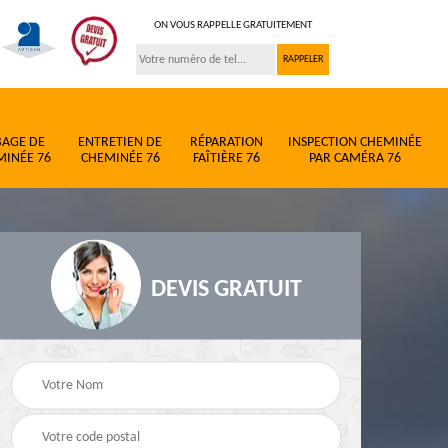
ON VOUS RAPPELLE GRATUITEMENT
BAGE DE
ENTRETIEN DE
RÉPARATION
INSPECTION CHEMINÉE
MINÉE 76
CHEMINÉE 76
FAÎTIÈRE 76
PAR CAMÉRA 76
DEVIS GRATUIT