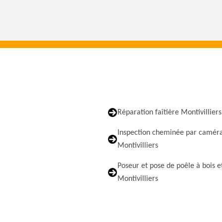
Réparation faîtière Montivilliers
Inspection cheminée par camér
Montivilliers
Poseur et pose de poêle à bois e
Montivilliers