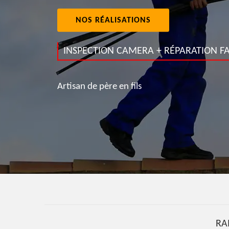
NOS RÉALISATIONS
INSPECTION CAMERA + RÉPARATION FA
Artisan de père en fils
RA