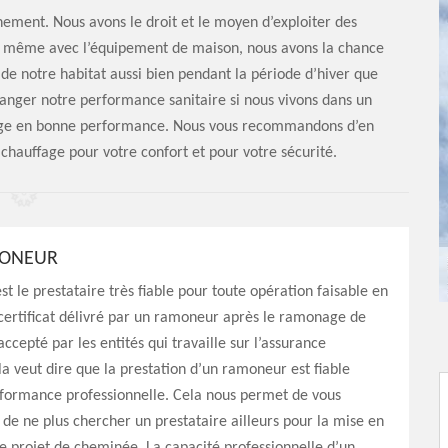
nement. Nous avons le droit et le moyen d’exploiter des
 Et même avec l’équipement de maison, nous avons la chance
 de notre habitat aussi bien pendant la période d’hiver que
anger notre performance sanitaire si nous vivons dans un
fage en bonne performance. Nous vous recommandons d’en
chauffage pour votre confort et pour votre sécurité.
MONEUR
t le prestataire très fiable pour toute opération faisable en
certificat délivré par un ramoneur après le ramonage de
ccepté par les entités qui travaille sur l’assurance
la veut dire que la prestation d’un ramoneur est fiable
rformance professionnelle. Cela nous permet de vous
 ne plus chercher un prestataire ailleurs pour la mise en