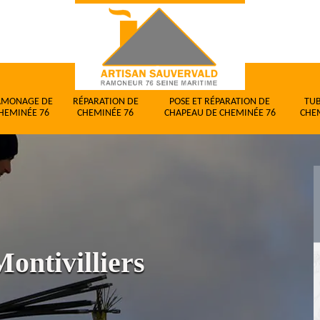
AMONAGE DE
RÉPARATION DE
POSE ET RÉPARATION DE
TU
HEMINÉE 76
CHEMINÉE 76
CHAPEAU DE CHEMINÉE 76
CHE
ontivilliers