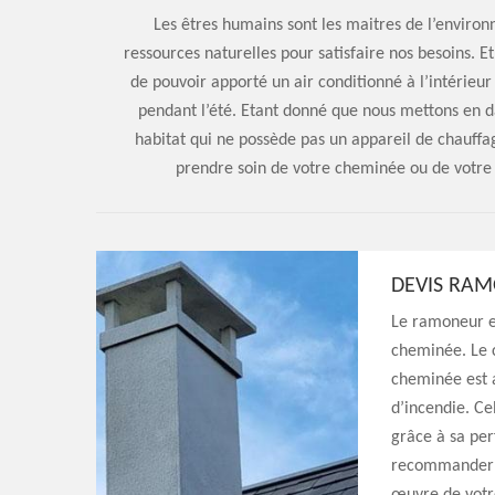
Les êtres humains sont les maitres de l’environ
ressources naturelles pour satisfaire nos besoins.
de pouvoir apporté un air conditionné à l’intérieur
pendant l’été. Etant donné que nous mettons en d
habitat qui ne possède pas un appareil de chauf
prendre soin de votre cheminée ou de votre 
DEVIS RA
Le ramoneur es
cheminée. Le 
cheminée est a
d’incendie. Ce
grâce à sa pe
recommander de