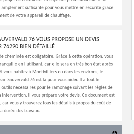
 projet de cheminée. La capacité professionnelle d’un
t amplement suffisante pour vous mettre en sécurité grâce
ment de votre appareil de chauffage.
AUVERVALD 76 VOUS PROPOSE UN DEVIS
76290 BIEN DÉTAILLÉ
e cheminée est obligatoire. Grâce à cette opération, vous
tranquille en l’utilisant, car elle sera en très bon état après
i vous habitez à Montivilliers ou dans les environs, le
an Sauvervald 76 est là pour vous aider. Il a tout le
s outils nécessaires pour le ramonage suivant les règles de
on intervention, il vous prépare votre devis. Ce document est
, car vous y trouverez tous les détails à propos du coût de
 la durée des travaux.