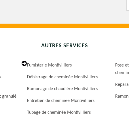
AUTRES SERVICES
Fumisterie Montivilliers
Pose et
cheminé
a
Débistrage de cheminée Montivilliers
Réparat
Ramonage de chaudière Montivilliers
t granulé
Ramona
Entretien de cheminée Montivilliers
Tubage de cheminée Montivilliers