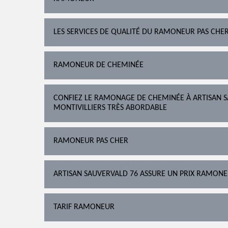
LES SERVICES DE QUALITÉ DU RAMONEUR PAS CHE
RAMONEUR DE CHEMINÉE
CONFIEZ LE RAMONAGE DE CHEMINÉE À ARTISAN S
MONTIVILLIERS TRÈS ABORDABLE
RAMONEUR PAS CHER
ARTISAN SAUVERVALD 76 ASSURE UN PRIX RAMONEU
TARIF RAMONEUR