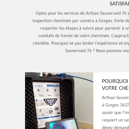
SATISFA
Optez pour les services de Artisan Sauvervald 76 s
inspection cheminée par caméra à Greges. Forte de
respecter les étapes à suivre pour parvenir à un
conduits de fumée de votre cheminée. L’approch
clientèle. Pourquoi ne pas tenter l’expérience et 
Sauvervald 76 ? Nous pouvons vous
POURQUOI 
VOTRE CHE
Artisan Sauve
à Greges 76370
savoir que l’i
requiert un sav
devez demander