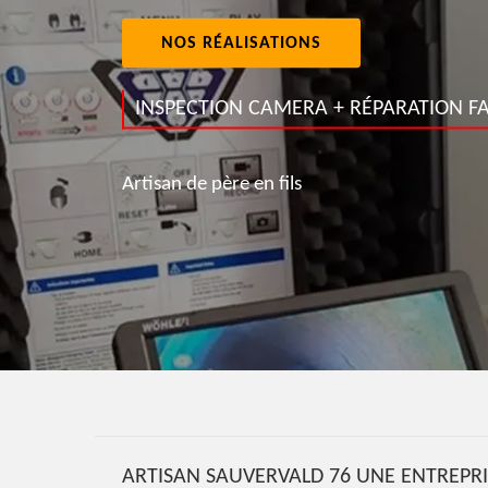
NOS RÉALISATIONS
INSPECTION CAMERA + RÉPARATION FA
Artisan de père en fils
ARTISAN SAUVERVALD 76 UNE ENTREPRI