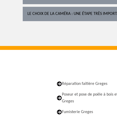
LE CHOIX DE LA CAMÉRA : UNE ÉTAPE TRÈS IMPOR
Réparation faîtière Greges
Poseur et pose de poêle à bois e
Greges
Fumisterie Greges