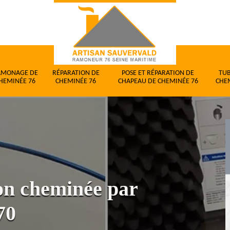
AMONAGE DE
RÉPARATION DE
POSE ET RÉPARATION DE
TU
HEMINÉE 76
CHEMINÉE 76
CHAPEAU DE CHEMINÉE 76
CHE
ion cheminée par
70