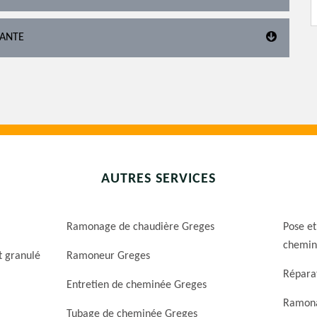
TANTE
AUTRES SERVICES
Ramonage de chaudière Greges
Pose et
chemin
t granulé
Ramoneur Greges
Répara
Entretien de cheminée Greges
Ramona
Tubage de cheminée Greges