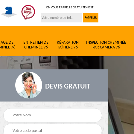
ON VOUS RAPPELLE GRATUITEMENT
BAGE DE
ENTRETIEN DE
RÉPARATION
INSPECTION CHEMINÉE
MINÉE 76
CHEMINÉE 76
FAÎTIÈRE 76
PAR CAMÉRA 76
DEVIS GRATUIT