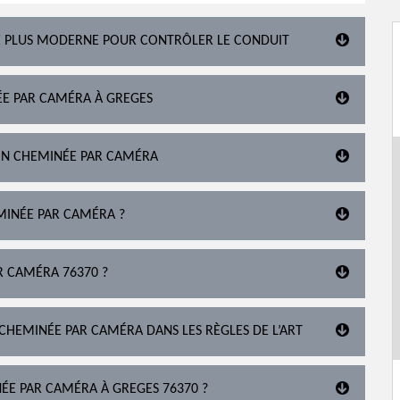
É PLUS MODERNE POUR CONTRÔLER LE CONDUIT
ÉE PAR CAMÉRA À GREGES
ION CHEMINÉE PAR CAMÉRA
MINÉE PAR CAMÉRA ?
R CAMÉRA 76370 ?
 CHEMINÉE PAR CAMÉRA DANS LES RÈGLES DE L’ART
NÉE PAR CAMÉRA À GREGES 76370 ?