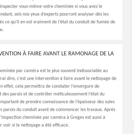
d’inspecter vous-même votre cheminée si vous avez le
ndant, sels nos yeux d’experts pourront analyser dès les
és ce qu’il en est vraiment de l’état du conduit de fumée de
e.
VENTION À FAIRE AVANT LE RAMONAGE DE LA
heminée par caméra est le plus souvent indissociable au
ai dire, c’est une intervention à faire avant le nettoyage de
En effet, cela permettra de constater l’envergure de
 des parois et de contrôler méticuleusement l’état du
t important de prendre connaissance de l’épaisseur des suies
les parois du conduit avant de commencer les travaux. Après
l’inspection cheminée par caméra à Greges est aussi à
r voir si le nettoyage a été efficace.