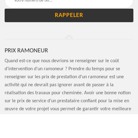
PRIX RAMONEUR
Quand est-ce que nous devrions se renseigner sur le coût
d’intervention d’un ramoneur ? Prendre du temps pour se
renseigner sur les prix de prestation d’un ramoneur est une
activité qui ne devrait pas ignorer avant de passer à la
réalisation des travaux pour cheminée. Avoir une bonne notion
sur le prix de service d’un prestataire confiant pour la mise en
œuvre de votre projet vous permet de garantir votre meilleure
préparation budgétaire. Cela peut être effectué par la visite des
sites des différents prestataires en appareil de chauffage.