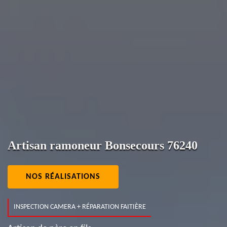
Artisan ramoneur Bonsecours 76240
NOS RÉALISATIONS
INSPECTION CAMERA + RÉPARATION FAITIÈRE