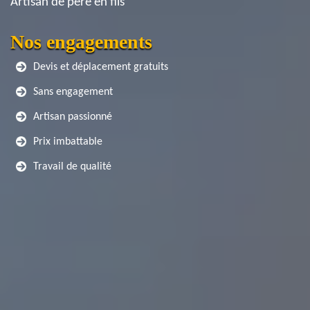
Artisan de père en fils
Nos engagements
Devis et déplacement gratuits
Sans engagement
Artisan passionné
Prix imbattable
Travail de qualité