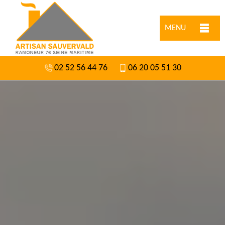
MENU
02 52 56 44 76
06 20 05 51 30