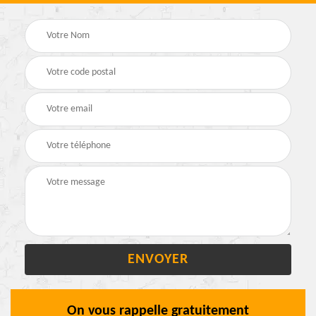
On vous rappelle gratuitement