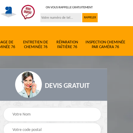
ON VOUS RAPPELLE GRATUITEMENT
BAGE DE
ENTRETIEN DE
RÉPARATION
INSPECTION CHEMINÉE
MINÉE 76
CHEMINÉE 76
FAÎTIÈRE 76
PAR CAMÉRA 76
DEVIS GRATUIT