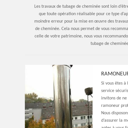
Les travaux de tubage de cheminée sont loin d’être 
que toute opération réalisable pour ce type d’ap
moindre erreur pour la mise en œuvre des travaux
de cheminée. Cela nous permet de vous recommand
celle de votre patrimoine, nous vous recommandon
tubage de cheminée 
RAMONEUR
Si vous êtes à 
service sécuri
invitons de ne
ramoneur profe
Nous disposons
d’assurer la m