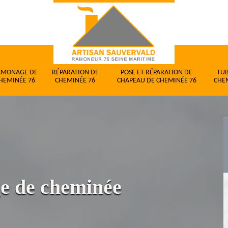
AMONAGE DE
RÉPARATION DE
POSE ET RÉPARATION DE
TU
HEMINÉE 76
CHEMINÉE 76
CHAPEAU DE CHEMINÉE 76
CHE
ge de cheminée