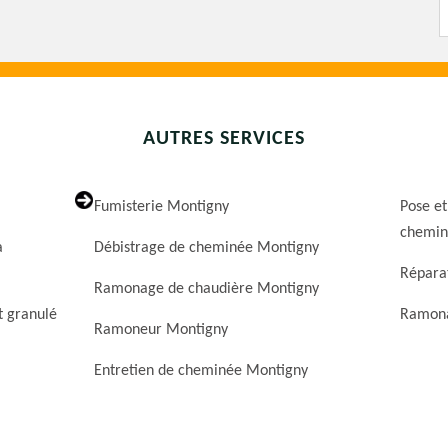
AUTRES SERVICES
Fumisterie Montigny
Pose et
chemin
a
Débistrage de cheminée Montigny
Répara
Ramonage de chaudière Montigny
t granulé
Ramona
Ramoneur Montigny
Entretien de cheminée Montigny