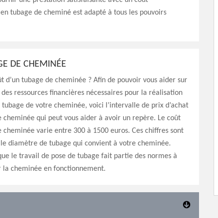
ournir une prestation satisfaisante avec un coût
 en tubage de cheminé est adapté à tous les pouvoirs
GE DE CHEMINÉE
ût d’un tubage de cheminée ? Afin de pouvoir vous aider sur
 des ressources financières nécessaires pour la réalisation
e tubage de votre cheminée, voici l’intervalle de prix d’achat
 cheminée qui peut vous aider à avoir un repère. Le coût
 cheminée varie entre 300 à 1500 euros. Ces chiffres sont
 le diamètre de tubage qui convient à votre cheminée.
que le travail de pose de tubage fait partie des normes à
r la cheminée en fonctionnement.