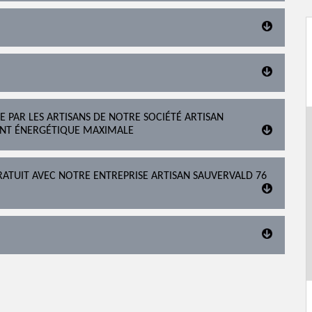
 PAR LES ARTISANS DE NOTRE SOCIÉTÉ ARTISAN
NT ÉNERGÉTIQUE MAXIMALE
ATUIT AVEC NOTRE ENTREPRISE ARTISAN SAUVERVALD 76