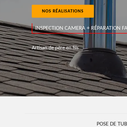
NOS RÉALISATIONS
INSPECTION CAMERA + RÉPARATION FA
Artisan de père en fils
POSE DE TU