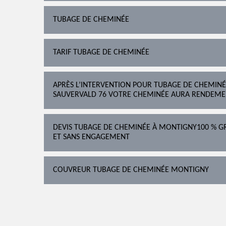
TUBAGE DE CHEMINÉE
TARIF TUBAGE DE CHEMINÉE
APRÈS L’INTERVENTION POUR TUBAGE DE CHEMINÉE
SAUVERVALD 76 VOTRE CHEMINÉE AURA RENDEME
DEVIS TUBAGE DE CHEMINÉE À MONTIGNY100 % GR
ET SANS ENGAGEMENT
COUVREUR TUBAGE DE CHEMINÉE MONTIGNY