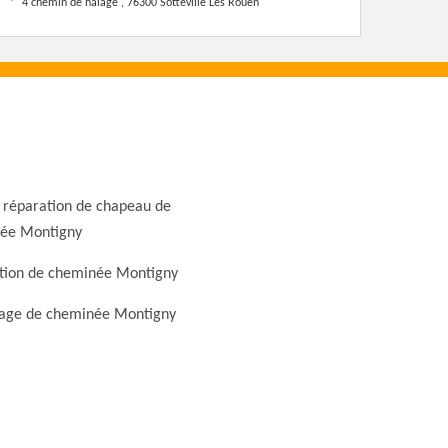
4 chemin de halage , 76300 Sotteville Les Rouen
 réparation de chapeau de
ée Montigny
tion de cheminée Montigny
ge de cheminée Montigny