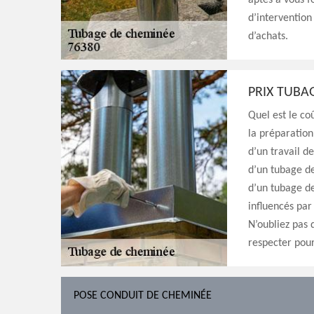
aptes à vous f
d’intervention
d’achats.
PRIX TUBA
Quel est le co
la préparation
d’un travail d
d’un tubage de
d’un tubage de
influencés par
N’oubliez pas 
respecter pou
POSE CONDUIT DE CHEMINÉE