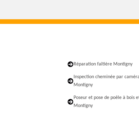
Réparation faîtière Montigny
Inspection cheminée par camér
Montigny
Poseur et pose de poêle à bois e
Montigny