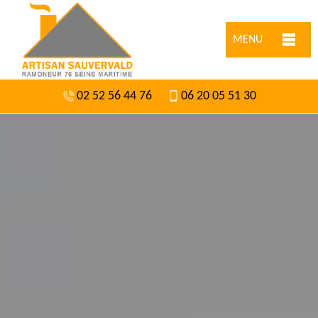
MENU
02 52 56 44 76
06 20 05 51 30