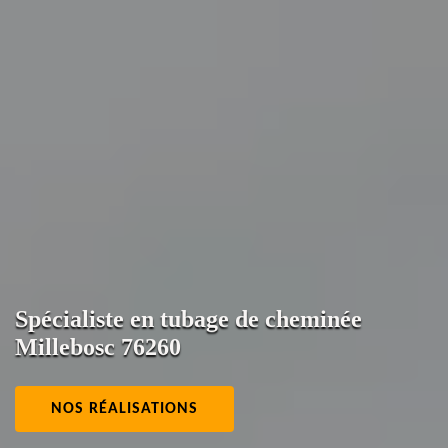
Spécialiste en tubage de cheminée
Millebosc 76260
NOS RÉALISATIONS