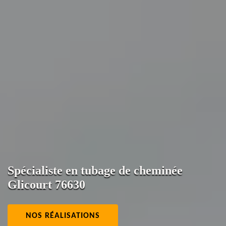
Spécialiste en tubage de cheminée
Glicourt 76630
NOS RÉALISATIONS