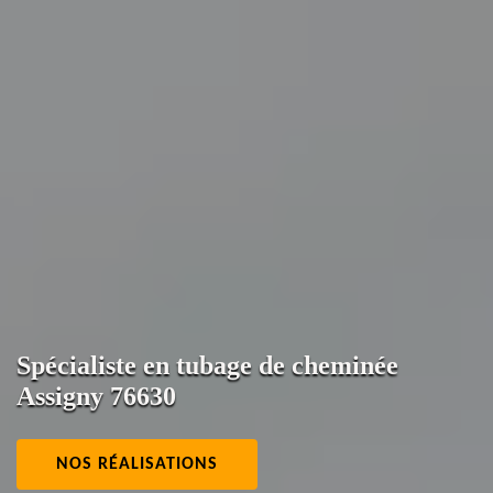
Spécialiste en tubage de cheminée
Assigny 76630
NOS RÉALISATIONS