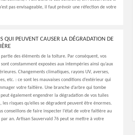
n’est pas envisageable, il faut prévoir une réfection de votre
NS QUI PEUVENT CAUSER LA DÉGRADATION DE
IÈRE
it partie des éléments de la toiture. Par conséquent, vos
es sont constamment exposées aux intempéries ainsi qu’aux
érieures. Changements climatiques, rayons UV, averses,
es, etc. : ce sont les mauvaises conditions d’extérieur qui
mager votre faitière. Une branche d’arbre qui tombe
peut également engendrer la dégradation de vos tuiles
c, les risques qu’elles se dégradent peuvent être énormes.
s conseillons de faire inspecter l’état de votre faitière au
 par an. Artisan Sauvervald 76 peut se mettre à votre