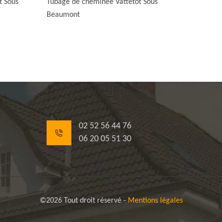
t Sous
Tubage de cheminée Vattetot Sous
Beaumont
02 52 56 44 76
06 20 05 51 30
©2026 Tout droit réservé -
Mentions légales