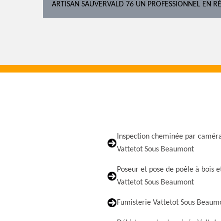
ARTISAN SAUVERVALD 76 UN PROFESSIONNEL EN R
Inspection cheminée par camér
Vattetot Sous Beaumont
Poseur et pose de poêle à bois e
Vattetot Sous Beaumont
Fumisterie Vattetot Sous Beaum