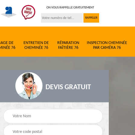
ON VOUS RAPPELLE GRATUITEMENT
BAGE DE
ENTRETIEN DE
RÉPARATION
INSPECTION CHEMINÉE
MINÉE 76
CHEMINÉE 76
FAÎTIÈRE 76
PAR CAMÉRA 76
DEVIS GRATUIT