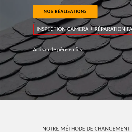
NOS RÉALISATIONS
INSPECTION CAMERA + RÉPARATION FA
Artisan de père en fils
NOTRE MÉTHODE DE CHANGEMENT D