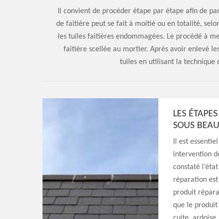
Il convient de procéder étape par étape afin de p
de faitière peut se fait à moitié ou en totalité, se
les tuiles faitières endommagées. Le procédé à me
faitière scellée au mortier. Après avoir enlevé les
tuiles en utilisant la techniqu
LES ÉTAPES
SOUS BEAU
Il est essentie
intervention d
constaté l’état
réparation est 
produit réparat
que le produit 
cuite, ardoise