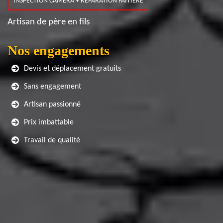
INSPECTION CAMERA + RÉPARATION FAITIÈRE
Artisan de père en fils
Nos engagements
Devis et déplacement gratuits
Sans engagement
Artisan passionné
Prix imbattable
Travail de qualité