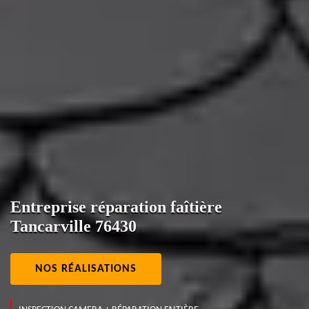
Entreprise réparation faîtière
Tancarville 76430
NOS RÉALISATIONS