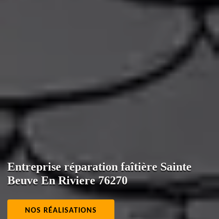
Entreprise réparation faîtière Sainte
Beuve En Riviere 76270
NOS RÉALISATIONS