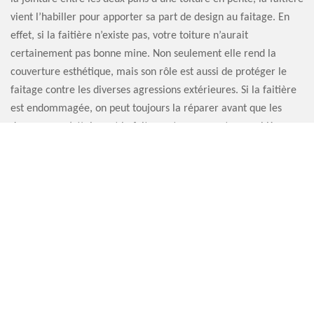
vient l’habiller pour apporter sa part de design au faitage. En
effet, si la faitière n’existe pas, votre toiture n’aurait
certainement pas bonne mine. Non seulement elle rend la
couverture esthétique, mais son rôle est aussi de protéger le
faitage contre les diverses agressions extérieures. Si la faitière
est endommagée, on peut toujours la réparer avant que les
dommages n’atteignent le faitage et ne causent un problème
d’étanchéité.