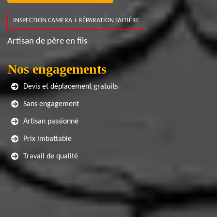
INSPECTION CAMERA + RÉPARATION FAITIÈRE
Artisan de père en fils
Nos engagements
Devis et déplacement gratuits
Sans engagement
Artisan passionné
Prix imbattable
Travail de qualité