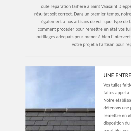
Toute réparation faitière à Saint Vaasaint Dieppe
résultat soit correct. Dans un premier temps, notr
également à nos artisans de voir quel type de fa
comment procéder pour remettre en état vos tui
outillages adéquats pour mener à bien l’interventi
votre projet à l’artisan pour ré
UNE ENTRE
Vos tuiles fait
faites appel à
Notre établis
détenons une 
remettre en é
disposition du