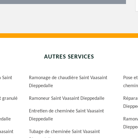
AUTRES SERVICES
 Saint
Ramonage de chaudière Saint Vaasaint
Pose et
Dieppedalle
cheminé
t granulé
Ramoneur Saint Vaasaint Dieppedalle
Réparat
Dieppe
Entretien de cheminée Saint Vaasaint
edalle
Dieppedalle
Ramona
Dieppe
aasaint
Tubage de cheminée Saint Vaasaint