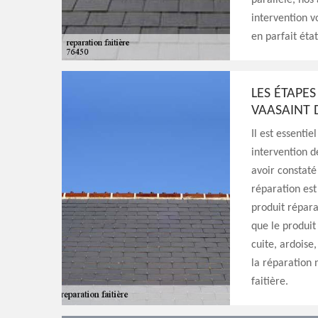
parallèle, nos
intervention v
en parfait état
LES ÉTAPES
VAASAINT 
Il est essentie
intervention d
avoir constaté 
réparation est 
produit réparat
que le produit 
cuite, ardoise
la réparation 
faitière.