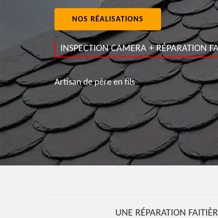
NOS RÉALISATIONS
INSPECTION CAMERA + RÉPARATION FA
Artisan de père en fils
UNE RÉPARATION FAITIÈR