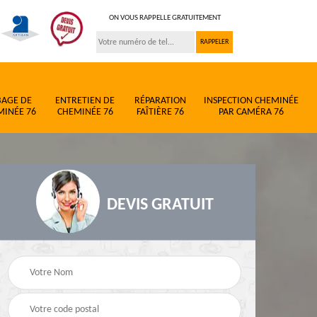
ON VOUS RAPPELLE GRATUITEMENT
BAGE DE
ENTRETIEN DE
RÉPARATION
INSPECTION CHEMINÉE
MINÉE 76
CHEMINÉE 76
FAÎTIÈRE 76
PAR CAMÉRA 76
DEVIS GRATUIT