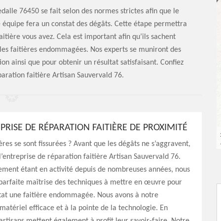
dalle 76450 se fait selon des normes strictes afin que le
e équipe fera un constat des dégâts. Cette étape permettra
itière vous avez. Cela est important afin qu’ils sachent
les faitières endommagées. Nos experts se muniront des
on ainsi que pour obtenir un résultat satisfaisant. Confiez
paration faitière Artisan Sauvervald 76.
PRISE DE RÉPARATION FAITIÈRE DE PROXIMITÉ
ières se sont fissurées ? Avant que les dégâts ne s’aggravent,
 l’entreprise de réparation faitière Artisan Sauvervald 76.
sement étant en activité depuis de nombreuses années, nous
parfaite maîtrise des techniques à mettre en œuvre pour
tat une faitière endommagée. Nous avons à notre
 matériel efficace et à la pointe de la technologie. En