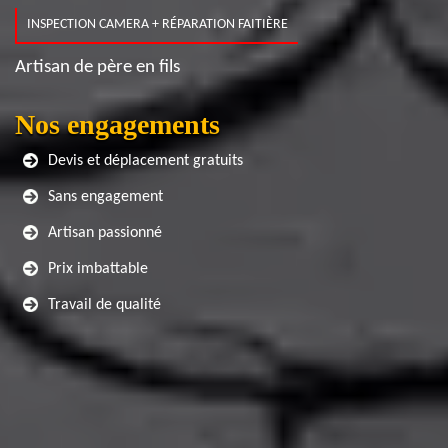
INSPECTION CAMERA + RÉPARATION FAITIÈRE
Artisan de père en fils
Nos engagements
Devis et déplacement gratuits
Sans engagement
Artisan passionné
Prix imbattable
Travail de qualité