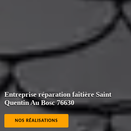
Entreprise réparation faîtière Saint
Quentin Au Bosc 76630
NOS RÉALISATIONS