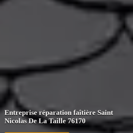
Entreprise réparation faîtière Saint
Nicolas De La Taille 76170