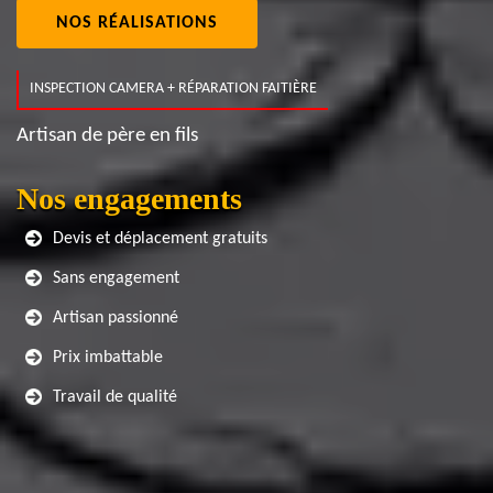
NOS RÉALISATIONS
INSPECTION CAMERA + RÉPARATION FAITIÈRE
Artisan de père en fils
Nos engagements
Devis et déplacement gratuits
Sans engagement
Artisan passionné
Prix imbattable
Travail de qualité