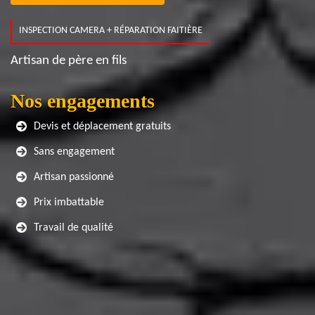
INSPECTION CAMERA + RÉPARATION FAITIÈRE
Artisan de père en fils
Nos engagements
Devis et déplacement gratuits
Sans engagement
Artisan passionné
Prix imbattable
Travail de qualité