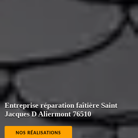
Entreprise réparation faîtière Saint
Jacques D Aliermont 76510
NOS RÉALISATIONS