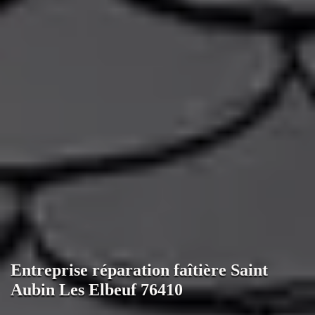
Entreprise réparation faîtière Saint
Aubin Les Elbeuf 76410