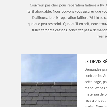
Couvreur pas cher pour réparation faitière à Ry, 
tarif abordable. Nous pouvons vous assurer que vous 
D’ailleurs, le prix réparation faitière 76116 se c
quelque peu restreint. Quoi qu’il en soit, nous tr
tuiles faitières cassées. N’hésitez pas à demand
réalis
LE DEVIS R
Demandez grat
l’entreprise A
cette page, pa
manquez pas de
matériau de co
recevrons vot