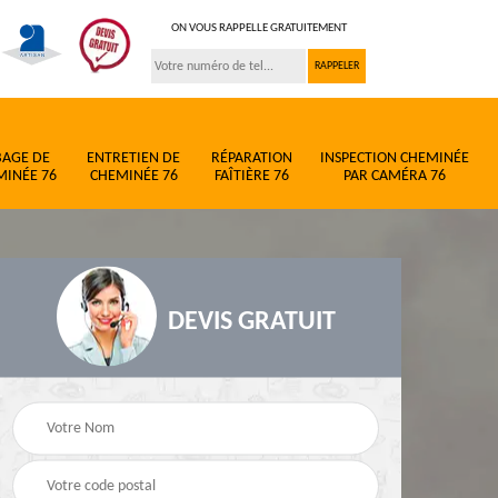
ON VOUS RAPPELLE GRATUITEMENT
BAGE DE
ENTRETIEN DE
RÉPARATION
INSPECTION CHEMINÉE
MINÉE 76
CHEMINÉE 76
FAÎTIÈRE 76
PAR CAMÉRA 76
DEVIS GRATUIT