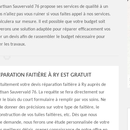
Artisan Sauvervald 76 propose ses services de qualité à un
n’allez pas vous ruiner si vous faites appel à nos services.
alculera sur mesure. Il est possible que votre budget soit
ouverons une solution adaptée pour réparer efficacement vos
er un devis afin de rassembler le budget nécessaire pour
er les travaux.
ÉPARATION FAITIÈRE À RY EST GRATUIT
uitement votre devis réparation faitière à Ry auprès de
rtisan Sauvervald 76. La requête se fera directement sur
r le biais du court formulaire à remplir par vos soins. Ne
 donner des précisions sur votre type de faitière, le
nstruction de vos tuiles faitières, etc. Dès que nous
re demande, nous ferons une étude personnalisée de votre