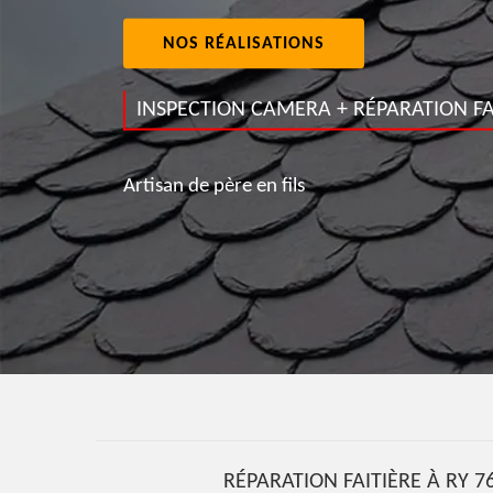
NOS RÉALISATIONS
INSPECTION CAMERA + RÉPARATION FA
Artisan de père en fils
RÉPARATION FAITIÈRE À RY 7