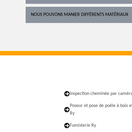
NOUS POUVONS MANIER DIFFÉRENTS MATÉRIAUX
Inspection cheminée par camér
Poseur et pose de poêle à bois e
Ry
Fumisterie Ry