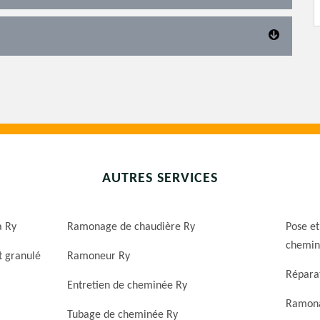
AUTRES SERVICES
a Ry
Ramonage de chaudière Ry
Pose et
chemin
t granulé
Ramoneur Ry
Répara
Entretien de cheminée Ry
Ramona
Tubage de cheminée Ry