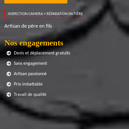
INSPECTION CAMERA + RÉPARATION FAITIÈRE
Artisan de père en fils
Nos engagements
Devis et déplacement gratuits
Sans engagement
Artisan passionné
Prix imbattable
Travail de qualité