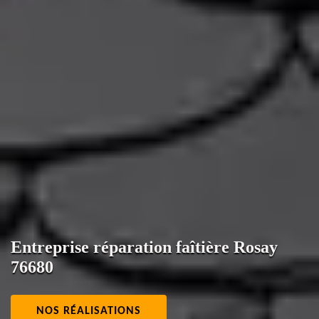
Entreprise réparation faîtière Rosay
76680
NOS RÉALISATIONS