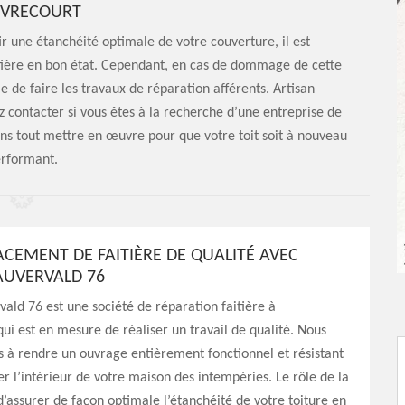
EVRECOURT
r une étanchéité optimale de votre couverture, il est
aitière en bon état. Cependant, en cas de dommage de cette
ble de faire les travaux de réparation afférents. Artisan
 contacter si vous êtes à la recherche d’une entreprise de
ons tout mettre en œuvre pour que votre toit soit à nouveau
rformant.
CEMENT DE FAITIÈRE DE QUALITÉ AVEC
AUVERVALD 76
vald 76 est une société de réparation faitière à
ui est en mesure de réaliser un travail de qualité. Nous
 à rendre un ouvrage entièrement fonctionnel et résistant
er l’intérieur de votre maison des intempéries. Le rôle de la
 d’assurer de façon optimale l’étanchéité de votre toiture en