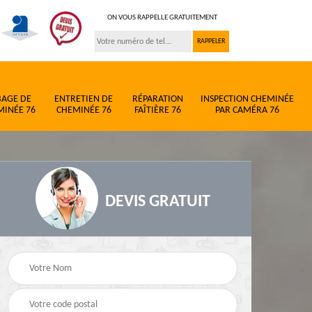
ON VOUS RAPPELLE GRATUITEMENT
BAGE DE
ENTRETIEN DE
RÉPARATION
INSPECTION CHEMINÉE
MINÉE 76
CHEMINÉE 76
FAÎTIÈRE 76
PAR CAMÉRA 76
DEVIS GRATUIT