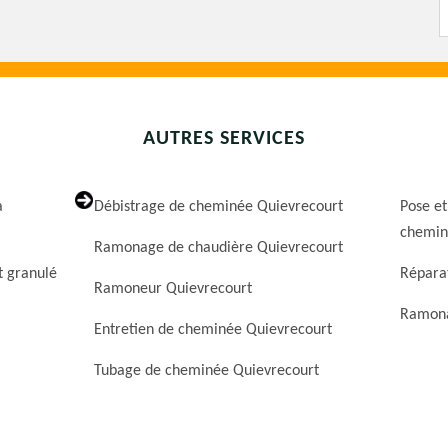
AUTRES SERVICES
a
Débistrage de cheminée Quievrecourt
Pose et
chemin
Ramonage de chaudière Quievrecourt
t granulé
Répara
Ramoneur Quievrecourt
Ramona
Entretien de cheminée Quievrecourt
Tubage de cheminée Quievrecourt