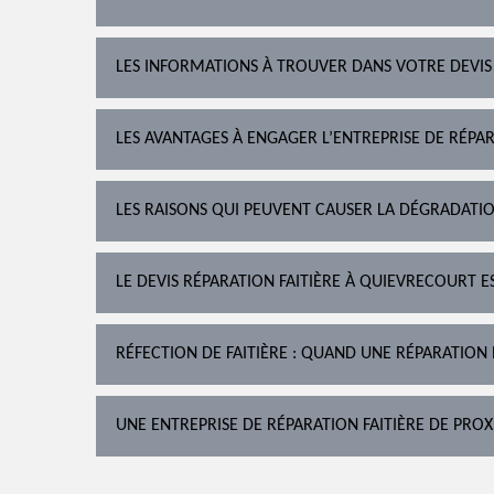
LES INFORMATIONS À TROUVER DANS VOTRE DEVIS
LES AVANTAGES À ENGAGER L’ENTREPRISE DE RÉPAR
LES RAISONS QUI PEUVENT CAUSER LA DÉGRADATIO
LE DEVIS RÉPARATION FAITIÈRE À QUIEVRECOURT E
RÉFECTION DE FAITIÈRE : QUAND UNE RÉPARATION 
UNE ENTREPRISE DE RÉPARATION FAITIÈRE DE PROX