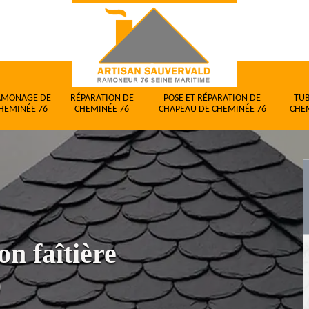
AMONAGE DE
RÉPARATION DE
POSE ET RÉPARATION DE
TU
HEMINÉE 76
CHEMINÉE 76
CHAPEAU DE CHEMINÉE 76
CHE
on faîtière
0