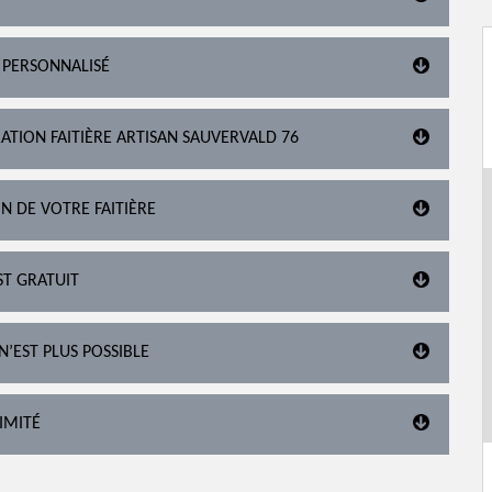
 PERSONNALISÉ
ATION FAITIÈRE ARTISAN SAUVERVALD 76
N DE VOTRE FAITIÈRE
ST GRATUIT
N’EST PLUS POSSIBLE
IMITÉ