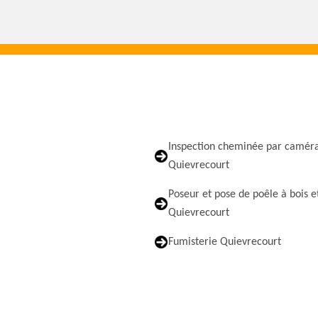
Inspection cheminée par camér
Quievrecourt
Poseur et pose de poêle à bois e
Quievrecourt
Fumisterie Quievrecourt