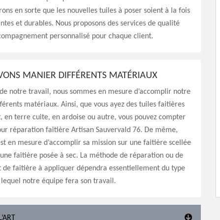
ons en sorte que les nouvelles tuiles à poser soient à la fois
tantes et durables. Nous proposons des services de qualité
ccompagnement personnalisé pour chaque client.
ONS MANIER DIFFÉRENTS MATÉRIAUX
 de notre travail, nous sommes en mesure d’accomplir notre
férents matériaux. Ainsi, que vous ayez des tuiles faitières
, en terre cuite, en ardoise ou autre, vous pouvez compter
pour réparation faitière Artisan Sauvervald 76. De même,
st en mesure d’accomplir sa mission sur une faitière scellée
une faitière posée à sec. La méthode de réparation ou de
de faitière à appliquer dépendra essentiellement du type
 lequel notre équipe fera son travail.
L’ART