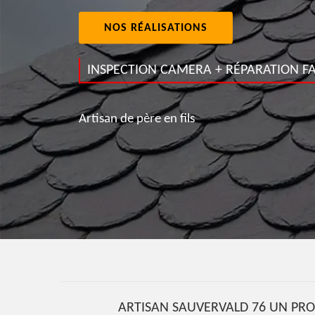
NOS RÉALISATIONS
INSPECTION CAMERA + RÉPARATION FA
Artisan de père en fils
ARTISAN SAUVERVALD 76 UN PROF