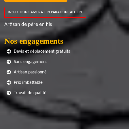
INSPECTION CAMERA + RÉPARATION FAITIÈRE
Artisan de père en fils
Nos engagements
Devis et déplacement gratuits
Sans engagement
Artisan passionné
Prix imbattable
Travail de qualité