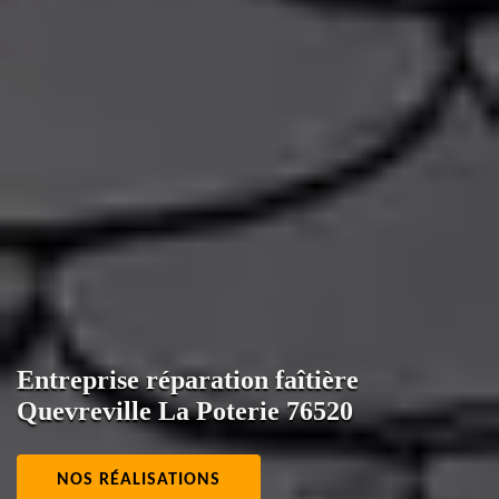
Entreprise réparation faîtière
Quevreville La Poterie 76520
NOS RÉALISATIONS