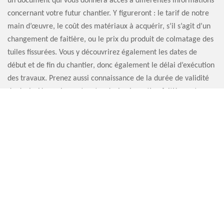
un document qui vous donnera accès à différentes informations
concernant votre futur chantier. Y figureront : le tarif de notre
main d’œuvre, le coût des matériaux à acquérir, s’il s’agit d’un
changement de faitière, ou le prix du produit de colmatage des
tuiles fissurées. Vous y découvrirez également les dates de
début et de fin du chantier, donc également le délai d’exécution
des travaux. Prenez aussi connaissance de la durée de validité
du devis. Normalement, votre devis réparation faitière est
disponible en moins de 24 heures.