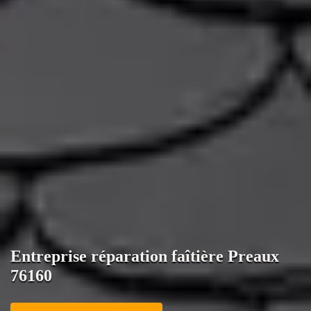
Entreprise réparation faîtière Preaux
76160