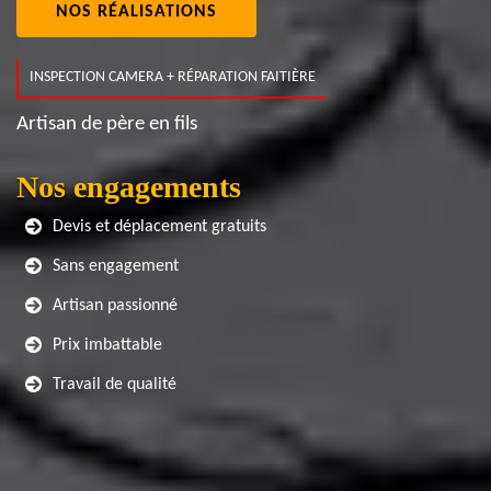
NOS RÉALISATIONS
INSPECTION CAMERA + RÉPARATION FAITIÈRE
Artisan de père en fils
Nos engagements
Devis et déplacement gratuits
Sans engagement
Artisan passionné
Prix imbattable
Travail de qualité