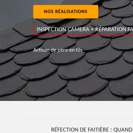
NOS RÉALISATIONS
INSPECTION CAMERA + RÉPARATION FA
Artisan de père en fils
RÉFECTION DE FAITIÈRE : QUAND