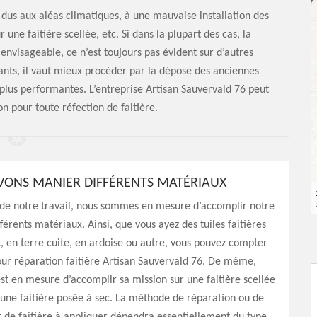
 dus aux aléas climatiques, à une mauvaise installation des
 une faitière scellée, etc. Si dans la plupart des cas, la
envisageable, ce n’est toujours pas évident sur d’autres
rtants, il vaut mieux procéder par la dépose des anciennes
s plus performantes. L’entreprise Artisan Sauvervald 76 peut
on pour toute réfection de faitière.
ONS MANIER DIFFÉRENTS MATÉRIAUX
 de notre travail, nous sommes en mesure d’accomplir notre
férents matériaux. Ainsi, que vous ayez des tuiles faitières
, en terre cuite, en ardoise ou autre, vous pouvez compter
pour réparation faitière Artisan Sauvervald 76. De même,
st en mesure d’accomplir sa mission sur une faitière scellée
une faitière posée à sec. La méthode de réparation ou de