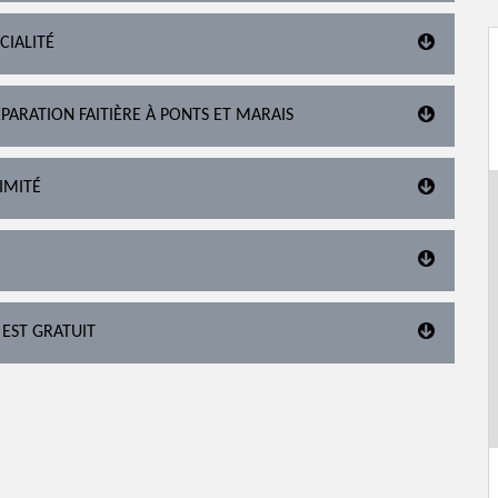
CIALITÉ
PARATION FAITIÈRE À PONTS ET MARAIS
IMITÉ
 EST GRATUIT