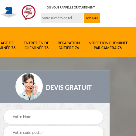
ON VOUS RAPPELLE GRATUITEMENT
BAGE DE
ENTRETIEN DE
RÉPARATION
INSPECTION CHEMINÉE
MINÉE 76
CHEMINÉE 76
FAÎTIÈRE 76
PAR CAMÉRA 76
DEVIS GRATUIT