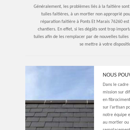
Généralement, les problèmes liés à la faitière sont
tuiles faitières, à un mortier non approprié pour
réparation faitière à Ponts Et Marais 76260 est 
chantiers. En effet, si les dégâts sont trop impo
tuiles afin de les remplacer par de nouvelles tuile
se mettre à votre dispositi
NOUS POUV
Dans le cadre
mission sur dif
en fibrociment
sur l’artisan 
notre équipe e
au mortier ou 