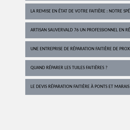
LA REMISE EN ÉTAT DE VOTRE FAITIÈRE : NOTRE SPÉ
ARTISAN SAUVERVALD 76 UN PROFESSIONNEL EN RÉ
UNE ENTREPRISE DE RÉPARATION FAITIÈRE DE PROX
QUAND RÉPARER LES TUILES FAITIÈRES ?
LE DEVIS RÉPARATION FAITIÈRE À PONTS ET MARAIS