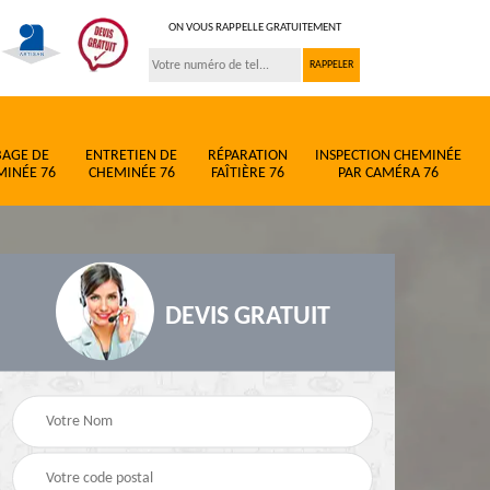
ON VOUS RAPPELLE GRATUITEMENT
BAGE DE
ENTRETIEN DE
RÉPARATION
INSPECTION CHEMINÉE
MINÉE 76
CHEMINÉE 76
FAÎTIÈRE 76
PAR CAMÉRA 76
DEVIS GRATUIT