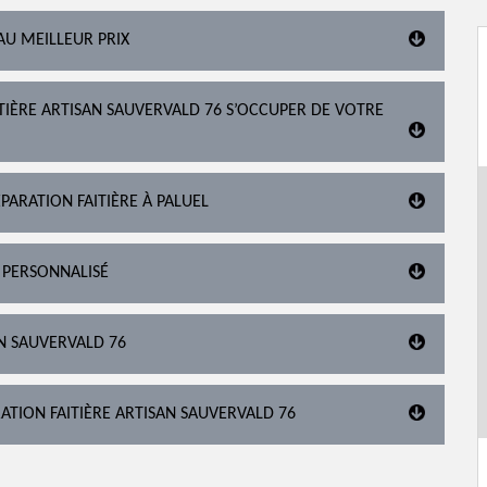
AU MEILLEUR PRIX
ITIÈRE ARTISAN SAUVERVALD 76 S’OCCUPER DE VOTRE
PARATION FAITIÈRE À PALUEL
 PERSONNALISÉ
AN SAUVERVALD 76
ATION FAITIÈRE ARTISAN SAUVERVALD 76