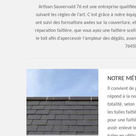
Artisan Sauvervald 76 est une entreprise qualifiée
suivant les règles de l’art. C’est grâce à notre équ
ont suivi des formations axées sur la couverture, e
réparation faitière, que vous ayez une faitière scel
le toit afin d’apercevoir l’ampleur des dégâts, av
76450
NOTRE MÉT
Il convient de
répond à la no
totalité, selo
les tuiles fai
pour une faiti
avoir enlevé le