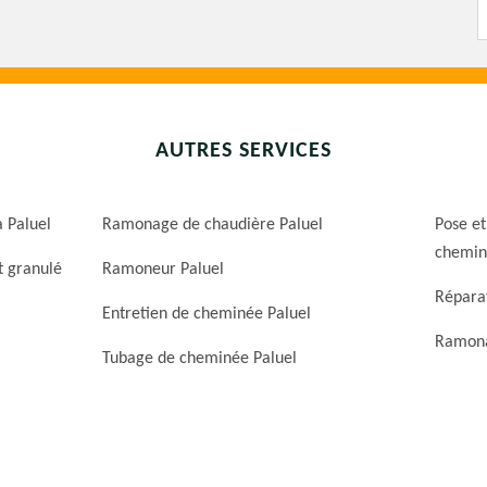
AUTRES SERVICES
 Paluel
Ramonage de chaudière Paluel
Pose et
chemin
t granulé
Ramoneur Paluel
Répara
Entretien de cheminée Paluel
Ramona
Tubage de cheminée Paluel