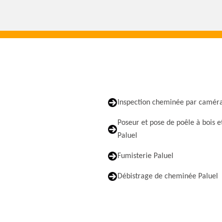
Inspection cheminée par caméra
Poseur et pose de poêle à bois e
Paluel
Fumisterie Paluel
Débistrage de cheminée Paluel