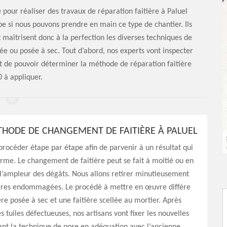
 pour réaliser des travaux de réparation faitière à Paluel
ipe si nous pouvons prendre en main ce type de chantier. Ils
t maîtrisent donc à la perfection les diverses techniques de
lée ou posée à sec. Tout d’abord, nos experts vont inspecter
ant de pouvoir déterminer la méthode de réparation faitière
 à appliquer.
HODE DE CHANGEMENT DE FAITIÈRE À PALUEL
 procéder étape par étape afin de parvenir à un résultat qui
rme. Le changement de faitière peut se fait à moitié ou en
n l’ampleur des dégâts. Nous allons retirer minutieusement
tières endommagées. Le procédé à mettre en œuvre diffère
ère posée à sec et une faitière scellée au mortier. Après
s tuiles défectueuses, nos artisans vont fixer les nouvelles