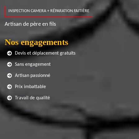
INSPECTION CAMERA + RÉPARATION FAITIÈRE
Artisan de père en fils
Nos engagements
Devis et déplacement gratuits
Sans engagement
Artisan passionné
Prix imbattable
Travail de qualité