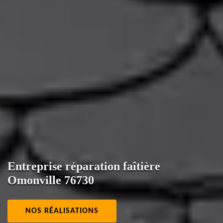
Entreprise réparation faîtière
Omonville 76730
NOS RÉALISATIONS