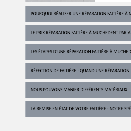
POURQUOI RÉALISER UNE RÉPARATION FAITIÈRE À
LE PRIX RÉPARATION FAITIÈRE À MUCHEDENT PAR 
LES ÉTAPES D’UNE RÉPARATION FAITIÈRE À MUCHE
RÉFECTION DE FAITIÈRE : QUAND UNE RÉPARATION 
NOUS POUVONS MANIER DIFFÉRENTS MATÉRIAUX
LA REMISE EN ÉTAT DE VOTRE FAITIÈRE : NOTRE SPÉ