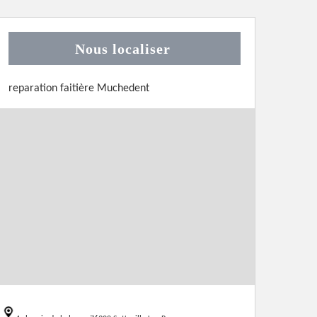
Nous localiser
reparation faitière Muchedent