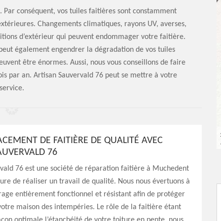
re. Par conséquent, vos tuiles faitières sont constamment
extérieures. Changements climatiques, rayons UV, averses,
ditions d’extérieur qui peuvent endommager votre faitière.
eut également engendrer la dégradation de vos tuiles
peuvent être énormes. Aussi, nous vous conseillons de faire
fois par an. Artisan Sauvervald 76 peut se mettre à votre
service.
CEMENT DE FAITIÈRE DE QUALITÉ AVEC
AUVERVALD 76
vald 76 est une société de réparation faitière à Muchedent
ure de réaliser un travail de qualité. Nous nous évertuons à
age entièrement fonctionnel et résistant afin de protéger
 votre maison des intempéries. Le rôle de la faitière étant
açon optimale l’étanchéité de votre toiture en pente, nous