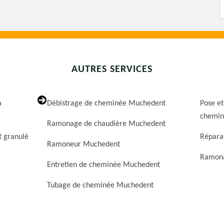
AUTRES SERVICES
a
Débistrage de cheminée Muchedent
Pose et
chemin
Ramonage de chaudière Muchedent
t granulé
Répara
Ramoneur Muchedent
Ramona
Entretien de cheminée Muchedent
Tubage de cheminée Muchedent