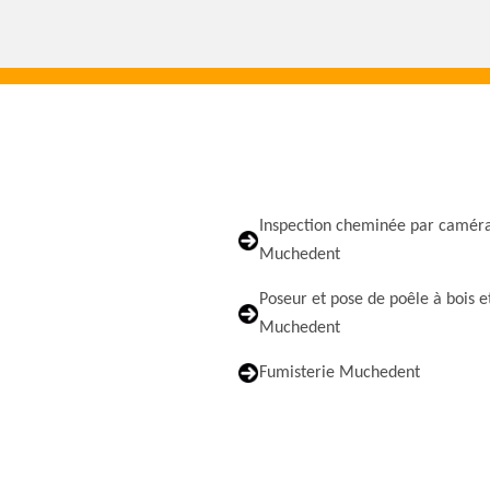
Inspection cheminée par camér
Muchedent
Poseur et pose de poêle à bois e
Muchedent
Fumisterie Muchedent