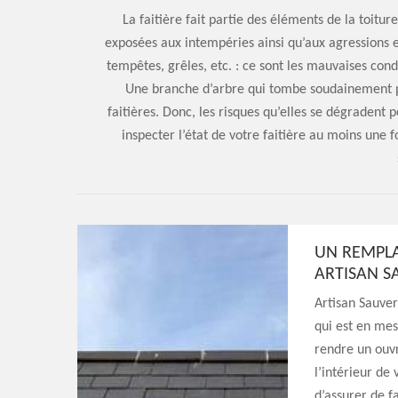
La faitière fait partie des éléments de la toitu
exposées aux intempéries ainsi qu’aux agressions 
tempêtes, grêles, etc. : ce sont les mauvaises con
Une branche d’arbre qui tombe soudainement p
faitières. Donc, les risques qu’elles se dégradent 
inspecter l’état de votre faitière au moins une 
UN REMPLA
ARTISAN S
Artisan Sauver
qui est en mes
rendre un ouvr
l’intérieur de
d’assurer de f