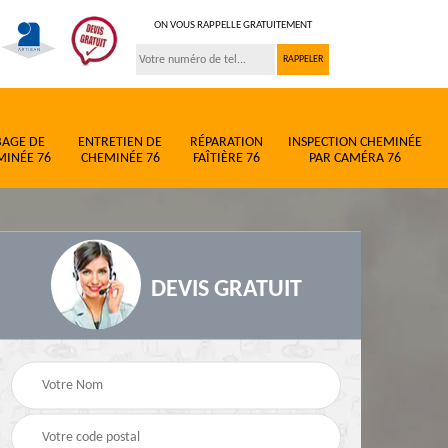
ON VOUS RAPPELLE GRATUITEMENT
BAGE DE
ENTRETIEN DE
RÉPARATION
INSPECTION CHEMINÉE
MINÉE 76
CHEMINÉE 76
FAÎTIÈRE 76
PAR CAMÉRA 76
DEVIS GRATUIT