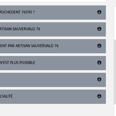
 MUCHEDENT 76590 ?
ARTISAN SAUVERVALD 76
DENT PAR ARTISAN SAUVERVALD 76
N’EST PLUS POSSIBLE
CIALITÉ