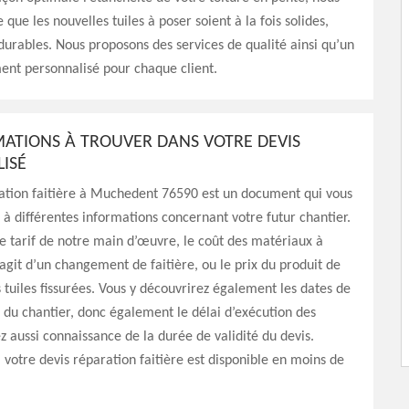
 que les nouvelles tuiles à poser soient à la fois solides,
 durables. Nous proposons des services de qualité ainsi qu’un
t personnalisé pour chaque client.
MATIONS À TROUVER DANS VOTRE DEVIS
ISÉ
ration faitière à Muchedent 76590 est un document qui vous
à différentes informations concernant votre futur chantier.
 le tarif de notre main d’œuvre, le coût des matériaux à
s’agit d’un changement de faitière, ou le prix du produit de
tuiles fissurées. Vous y découvrirez également les dates de
n du chantier, donc également le délai d’exécution des
z aussi connaissance de la durée de validité du devis.
otre devis réparation faitière est disponible en moins de