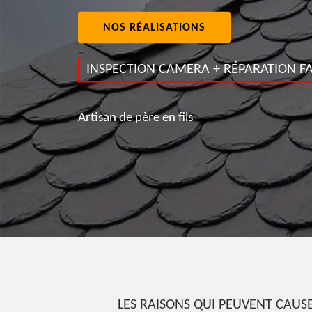
NOS RÉALISATIONS
INSPECTION CAMERA + RÉPARATION FA
Artisan de père en fils
LES RAISONS QUI PEUVENT CAUSE