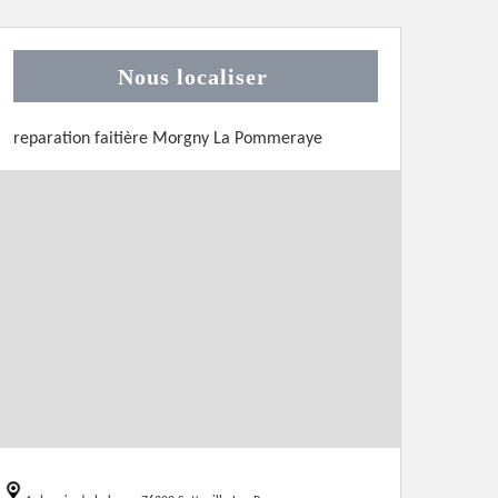
Nous localiser
reparation faitière Morgny La Pommeraye