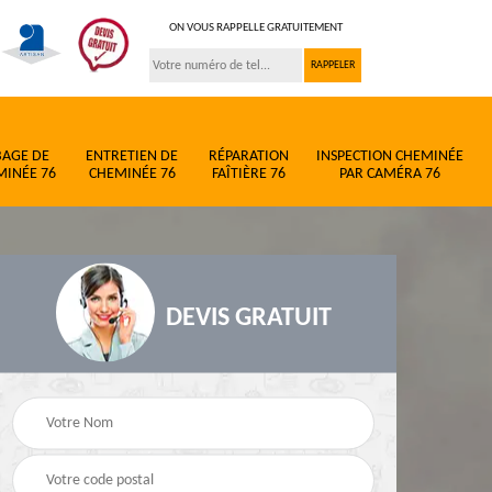
ON VOUS RAPPELLE GRATUITEMENT
BAGE DE
ENTRETIEN DE
RÉPARATION
INSPECTION CHEMINÉE
MINÉE 76
CHEMINÉE 76
FAÎTIÈRE 76
PAR CAMÉRA 76
DEVIS GRATUIT