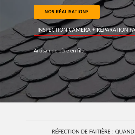
NOS RÉALISATIONS
INSPECTION CAMERA + RÉPARATION FA
Artisan de père en fils
RÉFECTION DE FAITIÈRE : QUAND