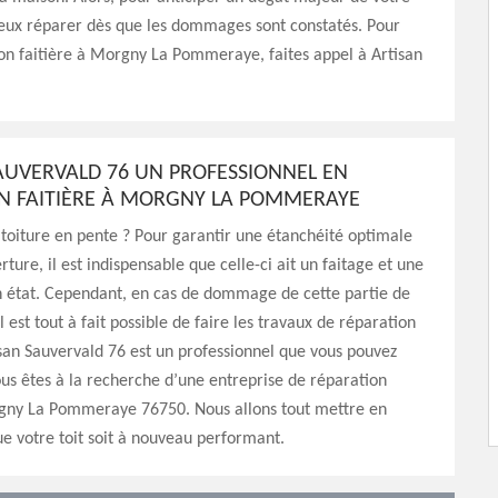
mieux réparer dès que les dommages sont constatés. Pour
on faitière à Morgny La Pommeraye, faites appel à Artisan
.
AUVERVALD 76 UN PROFESSIONNEL EN
N FAITIÈRE À MORGNY LA POMMERAYE
toiture en pente ? Pour garantir une étanchéité optimale
ture, il est indispensable que celle-ci ait un faitage et une
n état. Cependant, en cas de dommage de cette partie de
il est tout à fait possible de faire les travaux de réparation
isan Sauvervald 76 est un professionnel que vous pouvez
ous êtes à la recherche d’une entreprise de réparation
rgny La Pommeraye 76750. Nous allons tout mettre en
 votre toit soit à nouveau performant.