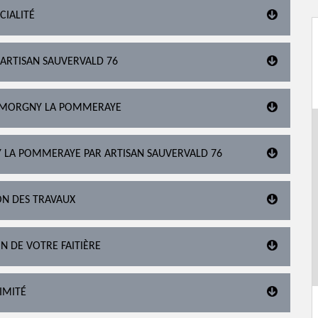
CIALITÉ
 ARTISAN SAUVERVALD 76
À MORGNY LA POMMERAYE
NY LA POMMERAYE PAR ARTISAN SAUVERVALD 76
ON DES TRAVAUX
N DE VOTRE FAITIÈRE
IMITÉ