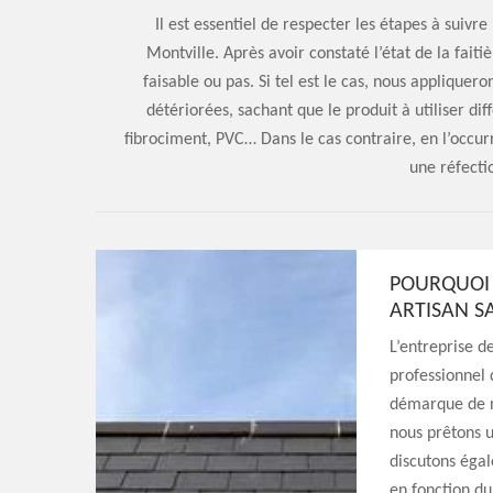
Il est essentiel de respecter les étapes à suivre
Montville. Après avoir constaté l’état de la faiti
faisable ou pas. Si tel est le cas, nous appliquero
détériorées, sachant que le produit à utiliser diff
fibrociment, PVC… Dans le cas contraire, en l’occurr
une réfectio
POURQUOI L
ARTISAN S
L’entreprise d
professionnel 
démarque de no
nous prêtons u
discutons égal
en fonction d