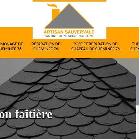
AMONAGE DE
RÉPARATION DE
POSE ET RÉPARATION DE
TU
HEMINÉE 76
CHEMINÉE 76
CHAPEAU DE CHEMINÉE 76
CHE
on faîtière