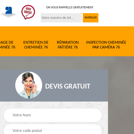
ON VOUS RAPPELLE GRATUITEMENT
BAGE DE
ENTRETIEN DE
RÉPARATION
INSPECTION CHEMINÉE
MINÉE 76
CHEMINÉE 76
FAÎTIÈRE 76
PAR CAMÉRA 76
DEVIS GRATUIT