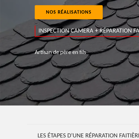
NOS RÉALISATIONS
INSPECTION CAMERA + RÉPARATION FA
Artisan de père en fils
LES ÉTAPES D’UNE RÉPARATION FAITIÈ