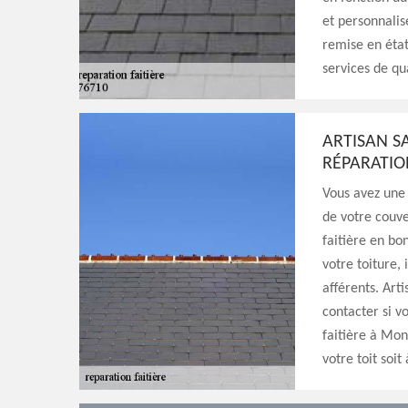
et personnalis
remise en état
services de qua
ARTISAN S
RÉPARATIO
Vous avez une 
de votre couver
faitière en bo
votre toiture, 
afférents. Art
contacter si v
faitière à Mon
votre toit soi