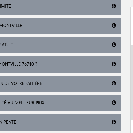
IMITÉ
 MONTVILLE
RATUIT
MONTVILLE 76710 ?
N DE VOTRE FAITIÈRE
ITÉ AU MEILLEUR PRIX
EN PENTE