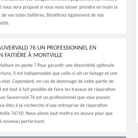
é vous sera proposé si vous nous laisser prendre en main la
 de vos tuiles faitières. Bénéficiez également de nos
lité.
AUVERVALD 76 UN PROFESSIONNEL EN
N FAITIÈRE À MONTVILLE
toiture en pente ? Pour garantir une étanchéité optimale
ture, il est indispensable que celle-ci ait un faitage et une
n état. Cependant, en cas de dommage de cette partie de
il est tout à fait possible de faire les travaux de réparation
isan Sauvervald 76 est un professionnel que vous pouvez
ous êtes à la recherche d’une entreprise de réparation
tville 76710. Nous allons tout mettre en œuvre pour que
t à nouveau performant.