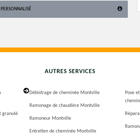
 PERSONNALISÉ
AUTRES SERVICES
a
Débistrage de cheminée Montville
Pose et
chemin
Ramonage de chaudière Montville
t granulé
Répara
Ramoneur Montville
Ramona
Entretien de cheminée Montville