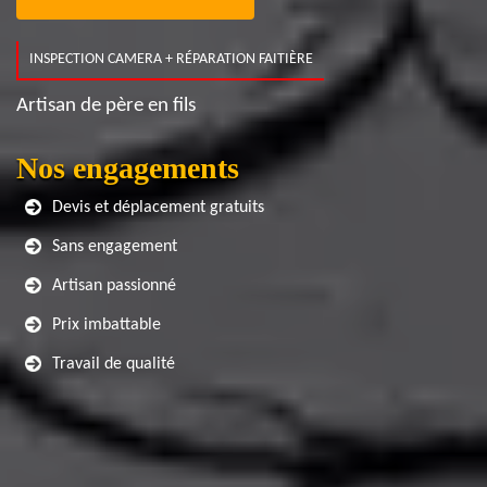
INSPECTION CAMERA + RÉPARATION FAITIÈRE
Artisan de père en fils
Nos engagements
Devis et déplacement gratuits
Sans engagement
Artisan passionné
Prix imbattable
Travail de qualité