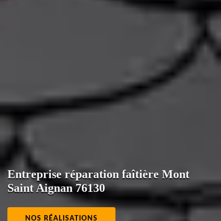
Entreprise réparation faîtière Mont
Saint Aignan 76130
NOS RÉALISATIONS