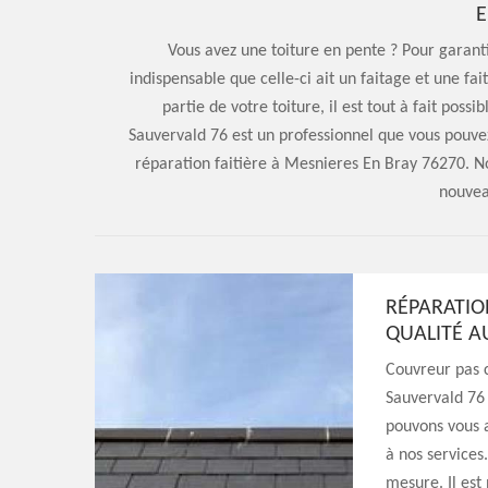
E
Vous avez une toiture en pente ? Pour garanti
indispensable que celle-ci ait un faitage et une f
partie de votre toiture, il est tout à fait possi
Sauvervald 76 est un professionnel que vous pouvez
réparation faitière à Mesnieres En Bray 76270. No
nouvea
RÉPARATIO
QUALITÉ A
Couvreur pas c
Sauvervald 76 
pouvons vous a
à nos services.
mesure. Il est