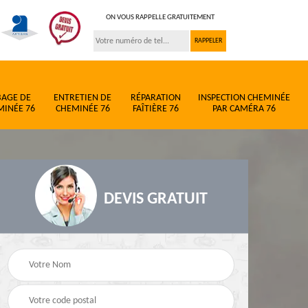
ON VOUS RAPPELLE GRATUITEMENT
BAGE DE
ENTRETIEN DE
RÉPARATION
INSPECTION CHEMINÉE
MINÉE 76
CHEMINÉE 76
FAÎTIÈRE 76
PAR CAMÉRA 76
DEVIS GRATUIT