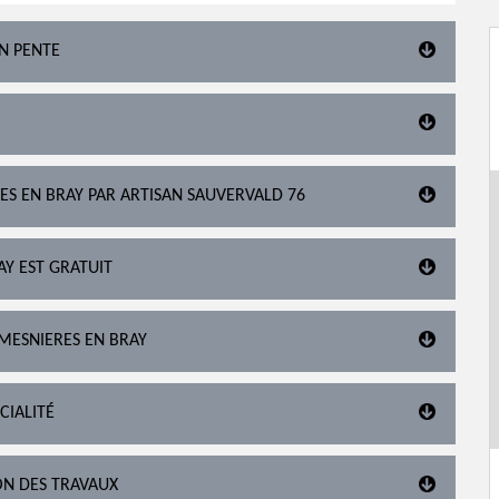
EN PENTE
RES EN BRAY PAR ARTISAN SAUVERVALD 76
AY EST GRATUIT
MESNIERES EN BRAY
CIALITÉ
ON DES TRAVAUX