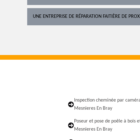
UNE ENTREPRISE DE RÉPARATION FAITIÈRE DE PROX
Inspection cheminée par camér
Mesnieres En Bray
Poseur et pose de poêle à bois e
Mesnieres En Bray