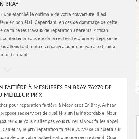
N BRAY
r une étanchéité optimale de votre couverture, il est
aitière en bon état. Cependant, en cas de dommage de cette
ble de faire les travaux de réparation afférents. Artisan
 contacter si vous êtes à la recherche d’une entreprise de
us allons tout mettre en œuvre pour que votre toit soit à
u performant.
N FAITIÈRE À MESNIERES EN BRAY 76270 DE
U MEILLEUR PRIX
her pour réparation faitière à Mesnieres En Bray, Artisan
propose ses services de qualité à un tarif abordable. Nous
ssurer que vous n’allez pas vous ruiner si vous faites appel
 D’ailleurs, le prix réparation faitière 76270 se calculera sur
 possible que votre budget soit quelque peu restreint. Quoi