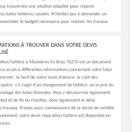
 nous trouverons une solution adaptée pour réparer
os tuiles faitières cassées. N’hésitez pas à demander un
rassembler le budget nécessaire pour réaliser les travaux.
MATIONS À TROUVER DANS VOTRE DEVIS
ISÉ
ation faitière à Mesnieres En Bray 76270 est un document
ra accès à différentes informations concernant votre futur
ureront : le tarif de notre main d’œuvre, le coût des
quérir, s’il s’agit d’un changement de faitière, ou le prix du
matage des tuiles fissurées. Vous y découvrirez également
ébut et de fin du chantier, donc également le délai
s travaux. Prenez aussi connaissance de la durée de validité
alement, votre devis réparation faitière est disponible en
eures.