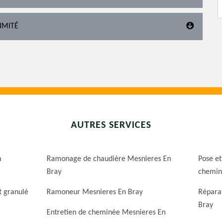
IMITÉ
AUTRES SERVICES
a
Ramonage de chaudière Mesnieres En
Pose et
Bray
chemin
t granulé
Ramoneur Mesnieres En Bray
Répara
Bray
Entretien de cheminée Mesnieres En