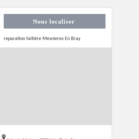
Nous localiser
reparation faitière Mesnieres En Bray