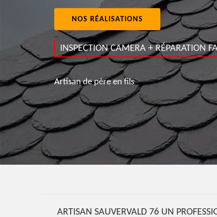
NOS RÉALISATIONS
INSPECTION CAMERA + RÉPARATION FA
Artisan de père en fils
ARTISAN SAUVERVALD 76 UN PROFESSIO