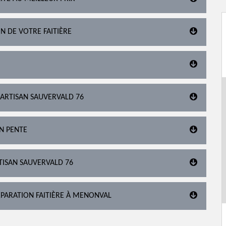
N DE VOTRE FAITIÈRE
 ARTISAN SAUVERVALD 76
EN PENTE
RTISAN SAUVERVALD 76
ÉPARATION FAITIÈRE À MENONVAL