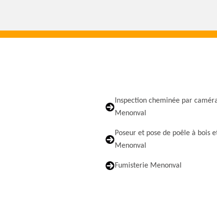
Inspection cheminée par camér
Menonval
Poseur et pose de poêle à bois e
Menonval
Fumisterie Menonval