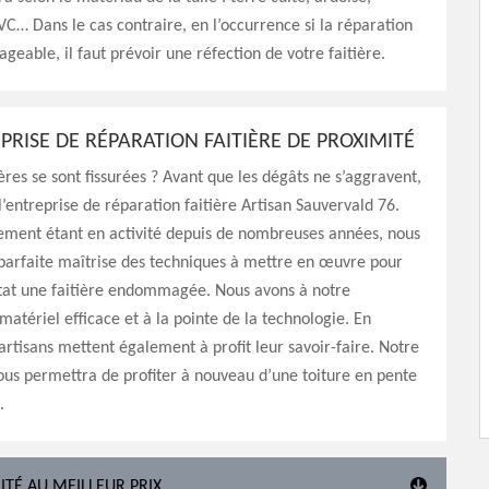
VC… Dans le cas contraire, en l’occurrence si la réparation
ageable, il faut prévoir une réfection de votre faitière.
PRISE DE RÉPARATION FAITIÈRE DE PROXIMITÉ
ières se sont fissurées ? Avant que les dégâts ne s’aggravent,
 l’entreprise de réparation faitière Artisan Sauvervald 76.
sement étant en activité depuis de nombreuses années, nous
parfaite maîtrise des techniques à mettre en œuvre pour
tat une faitière endommagée. Nous avons à notre
 matériel efficace et à la pointe de la technologie. En
 artisans mettent également à profit leur savoir-faire. Notre
ous permettra de profiter à nouveau d’une toiture en pente
.
ITÉ AU MEILLEUR PRIX