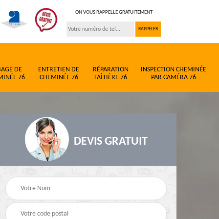
ON VOUS RAPPELLE GRATUITEMENT
BAGE DE
ENTRETIEN DE
RÉPARATION
INSPECTION CHEMINÉE
MINÉE 76
CHEMINÉE 76
FAÎTIÈRE 76
PAR CAMÉRA 76
DEVIS GRATUIT