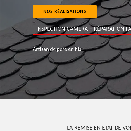
NOS RÉALISATIONS
INSPECTION CAMERA + RÉPARATION FA
Artisan de père en fils
LA REMISE EN ÉTAT DE VOT