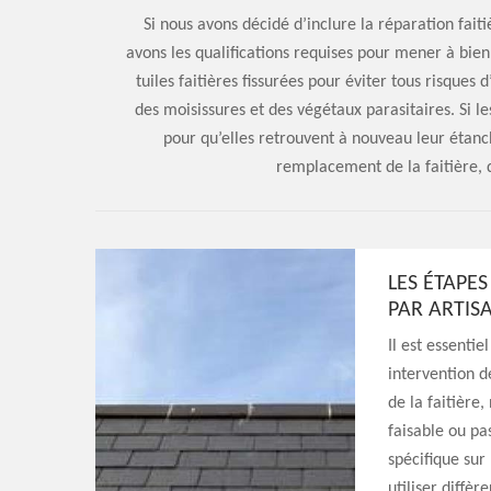
Si nous avons décidé d’inclure la réparation fait
avons les qualifications requises pour mener à bien 
tuiles faitières fissurées pour éviter tous risques 
des moisissures et des végétaux parasitaires. Si le
pour qu’elles retrouvent à nouveau leur étanc
remplacement de la faitière, q
LES ÉTAPE
PAR ARTIS
Il est essentie
intervention d
de la faitière
faisable ou pa
spécifique sur 
utiliser diffèr