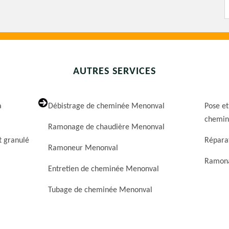
AUTRES SERVICES
a
Débistrage de cheminée Menonval
Pose et
chemin
Ramonage de chaudière Menonval
t granulé
Répara
Ramoneur Menonval
Ramona
Entretien de cheminée Menonval
Tubage de cheminée Menonval