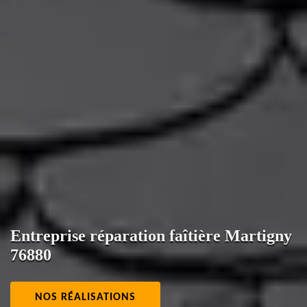
Entreprise réparation faîtière Martigny
76880
NOS RÉALISATIONS