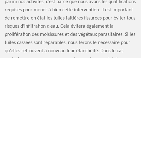
parmi nos activités, c’est parce que nous avons les qualifications
requises pour mener à bien cette intervention. Il est important
de remettre en état les tuiles faitières fissurées pour éviter tous
risques d’infiltration d’eau. Cela évitera également la
prolifération des moisissures et des végétaux parasitaires. Si les
tuiles cassées sont réparables, nous ferons le nécessaire pour
qu’elles retrouvent à nouveau leur étanchéité. Dans le cas
contraire, nous vous proposerons le remplacement de la
faitière, que ce soit en intégralité ou en partie.