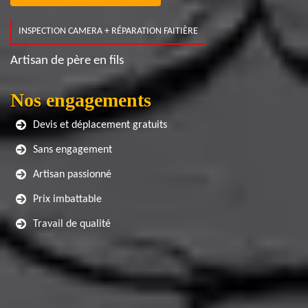
INSPECTION CAMERA + RÉPARATION FAITIÈRE
Artisan de père en fils
Nos engagements
Devis et déplacement gratuits
Sans engagement
Artisan passionné
Prix imbattable
Travail de qualité