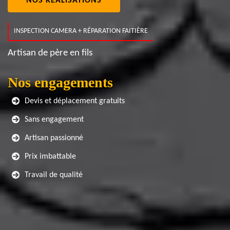
NOS RÉALISATIONS
INSPECTION CAMERA + RÉPARATION FAITIÈRE
Artisan de père en fils
Nos engagements
Devis et déplacement gratuits
Sans engagement
Artisan passionné
Prix imbattable
Travail de qualité