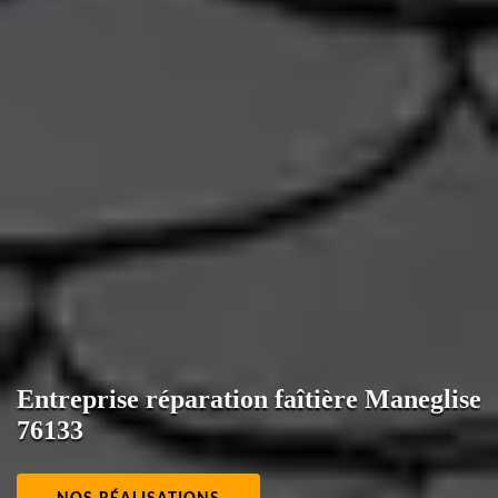
Entreprise réparation faîtière Maneglise
76133