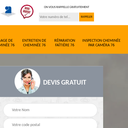
ON VOUS RAPPELLE GRATUITEMENT
BAGE DE
ENTRETIEN DE
RÉPARATION
INSPECTION CHEMINÉE
MINÉE 76
CHEMINÉE 76
FAÎTIÈRE 76
PAR CAMÉRA 76
DEVIS GRATUIT