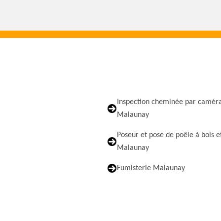
Inspection cheminée par camér
Malaunay
Poseur et pose de poêle à bois e
Malaunay
Fumisterie Malaunay