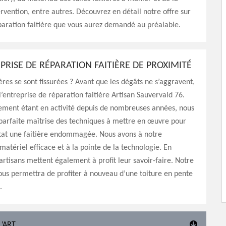
ervention, entre autres. Découvrez en détail notre offre sur
paration faitière que vous aurez demandé au préalable.
PRISE DE RÉPARATION FAITIÈRE DE PROXIMITÉ
ières se sont fissurées ? Avant que les dégâts ne s’aggravent,
 l’entreprise de réparation faitière Artisan Sauvervald 76.
sement étant en activité depuis de nombreuses années, nous
parfaite maîtrise des techniques à mettre en œuvre pour
tat une faitière endommagée. Nous avons à notre
 matériel efficace et à la pointe de la technologie. En
 artisans mettent également à profit leur savoir-faire. Notre
ous permettra de profiter à nouveau d’une toiture en pente
.
L’ART