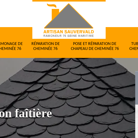
AMONAGE DE
RÉPARATION DE
POSE ET RÉPARATION DE
TU
HEMINÉE 76
CHEMINÉE 76
CHAPEAU DE CHEMINÉE 76
CHE
on faîtière