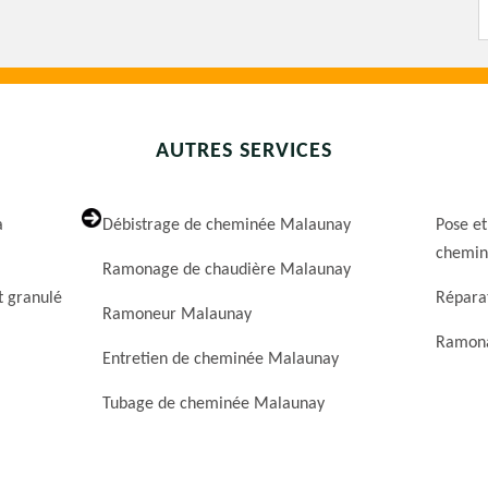
AUTRES SERVICES
a
Débistrage de cheminée Malaunay
Pose et
chemin
Ramonage de chaudière Malaunay
t granulé
Répara
Ramoneur Malaunay
Ramona
Entretien de cheminée Malaunay
Tubage de cheminée Malaunay