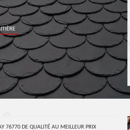
ITIÈRE
Y 76770 DE QUALITÉ AU MEILLEUR PRIX