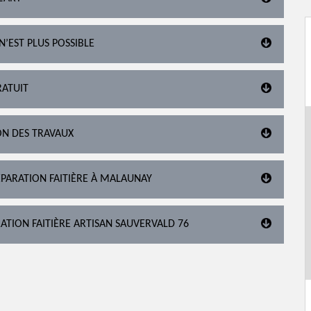
N’EST PLUS POSSIBLE
RATUIT
ON DES TRAVAUX
ÉPARATION FAITIÈRE À MALAUNAY
ATION FAITIÈRE ARTISAN SAUVERVALD 76