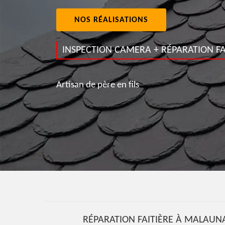
NOS RÉALISATIONS
INSPECTION CAMERA + RÉPARATION FA
Artisan de père en fils
RÉPARATION FAITIÈRE À MALAUNA