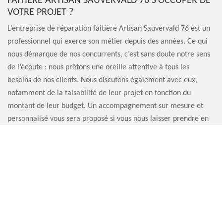
FAITIÈRE ARTISAN SAUVERVALD 76 S’OCCUPER DE
VOTRE PROJET ?
L’entreprise de réparation faitière Artisan Sauvervald 76 est un
professionnel qui exerce son métier depuis des années. Ce qui
nous démarque de nos concurrents, c’est sans doute notre sens
de l’écoute : nous prêtons une oreille attentive à tous les
besoins de nos clients. Nous discutons également avec eux,
notamment de la faisabilité de leur projet en fonction du
montant de leur budget. Un accompagnement sur mesure et
personnalisé vous sera proposé si vous nous laisser prendre en
main la remise en état de vos tuiles faitières. Bénéficiez
également de nos services de qualité.