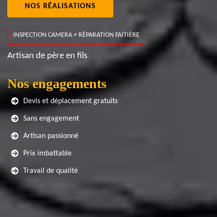
NOS RÉALISATIONS
INSPECTION CAMERA + RÉPARATION FAITIÈRE
Artisan de père en fils
Nos engagements
Devis et déplacement gratuits
Sans engagement
Artisan passionné
Prix imbattable
Travail de qualité