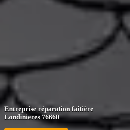
Entreprise réparation faîtière
Londinieres 76660