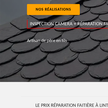
NOS RÉALISATIONS
INSPECTION CAMERA + RÉPARATION FA
Artisan de père en fils
LE PRIX RÉPARATION FAITIÈRE À LI