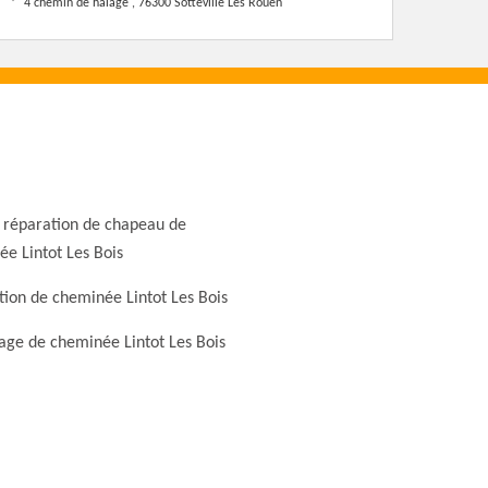
4 chemin de halage , 76300 Sotteville Les Rouen
 réparation de chapeau de
e Lintot Les Bois
ion de cheminée Lintot Les Bois
ge de cheminée Lintot Les Bois