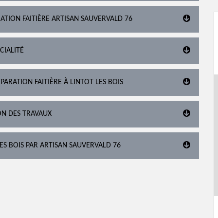
ATION FAITIÈRE ARTISAN SAUVERVALD 76
CIALITÉ
ARATION FAITIÈRE À LINTOT LES BOIS
ON DES TRAVAUX
LES BOIS PAR ARTISAN SAUVERVALD 76