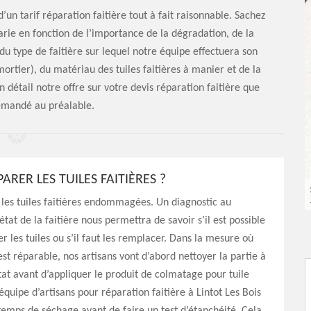
’un tarif réparation faitière tout à fait raisonnable. Sachez
varie en fonction de l’importance de la dégradation, de la
 du type de faitière sur lequel notre équipe effectuera son
 mortier), du matériau des tuiles faitières à manier et de la
 détail notre offre sur votre devis réparation faitière que
emandé au préalable.
RER LES TUILES FAITIÈRES ?
r les tuiles faitières endommagées. Un diagnostic au
état de la faitière nous permettra de savoir s’il est possible
r les tuiles ou s’il faut les remplacer. Dans la mesure où
est réparable, nos artisans vont d’abord nettoyer la partie à
at avant d’appliquer le produit de colmatage pour tuile
équipe d’artisans pour réparation faitière à Lintot Les Bois