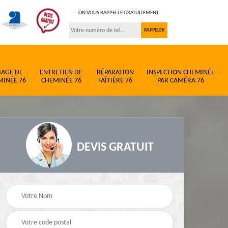
ON VOUS RAPPELLE GRATUITEMENT
BAGE DE
ENTRETIEN DE
RÉPARATION
INSPECTION CHEMINÉE
MINÉE 76
CHEMINÉE 76
FAÎTIÈRE 76
PAR CAMÉRA 76
DEVIS GRATUIT