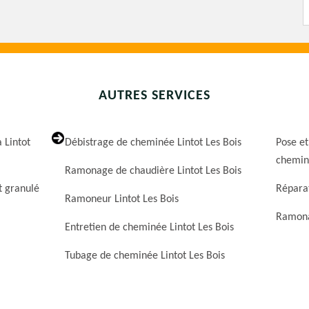
AUTRES SERVICES
 Lintot
Débistrage de cheminée Lintot Les Bois
Pose et
cheminé
Ramonage de chaudière Lintot Les Bois
t granulé
Réparat
Ramoneur Lintot Les Bois
Ramona
Entretien de cheminée Lintot Les Bois
Tubage de cheminée Lintot Les Bois