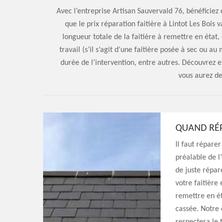
Avec l’entreprise Artisan Sauvervald 76, bénéficiez d
que le prix réparation faitière à Lintot Les Bois 
longueur totale de la faitière à remettre en état,
travail (s’il s’agit d’une faitière posée à sec ou au
durée de l’intervention, entre autres. Découvrez en
vous aurez d
QUAND RÉPA
Il faut répare
préalable de l’
de juste répare
votre faitière 
remettre en ét
cassée. Notre 