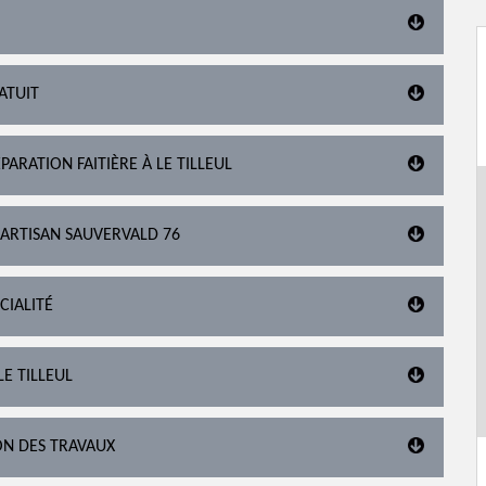
RATUIT
ARATION FAITIÈRE À LE TILLEUL
 ARTISAN SAUVERVALD 76
CIALITÉ
E TILLEUL
ON DES TRAVAUX