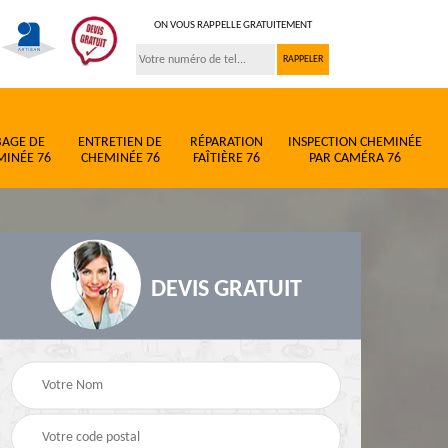
ON VOUS RAPPELLE GRATUITEMENT
BAGE DE
ENTRETIEN DE
RÉPARATION
INSPECTION CHEMINÉE
MINÉE 76
CHEMINÉE 76
FAÎTIÈRE 76
PAR CAMÉRA 76
DEVIS GRATUIT