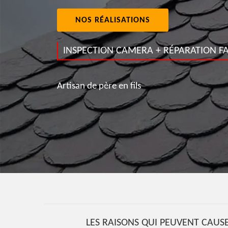
NOS RÉALISATIONS
INSPECTION CAMERA + RÉPARATION FA
Artisan de père en fils
LES RAISONS QUI PEUVENT CAUSE