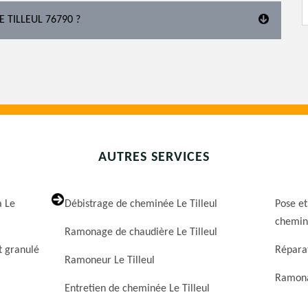
 TILLEUL 76790 ?
AUTRES SERVICES
a Le
Débistrage de cheminée Le Tilleul
Pose et
cheminé
Ramonage de chaudière Le Tilleul
t granulé
Réparat
Ramoneur Le Tilleul
Ramona
Entretien de cheminée Le Tilleul