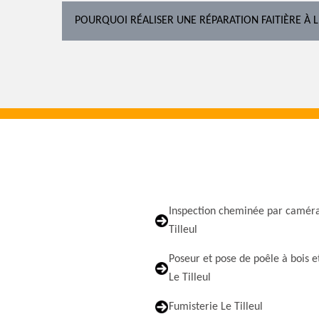
POURQUOI RÉALISER UNE RÉPARATION FAITIÈRE À LE
Inspection cheminée par camér
Tilleul
Poseur et pose de poêle à bois e
Le Tilleul
Fumisterie Le Tilleul