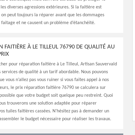
les diverses agressions extérieures. Si la faitière est
n peut toujours la réparer avant que les dommages
e faitage et ne causent un problème d’étanchéité.
 FAITIÈRE À LE TILLEUL 76790 DE QUALITÉ AU
PRIX
her pour réparation faitière à Le Tilleul, Artisan Sauvervald
 services de qualité à un tarif abordable. Nous pouvons
ue vous n’allez pas vous ruiner si vous faites appel à nos
leurs, le prix réparation faitière 76790 se calculera sur
 possible que votre budget soit quelque peu restreint. Quoi
 nous trouverons une solution adaptée pour réparer
os tuiles faitières cassées. N’hésitez pas à demander un
rassembler le budget nécessaire pour réaliser les travaux.