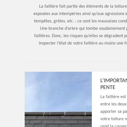
La faitière fait partie des éléments de la toitu
exposées aux intempéries ainsi qu’aux agressions 
tempêtes, grêles, etc. : ce sont les mauvaises con
Une branche d’arbre qui tombe soudainement p
faitières. Donc, les risques qu’elles se dégradent 
inspecter l’état de votre faitière au moins une 
L’IMPORTA
PENTE
La faitière est
entre les deux 
apporter sa par
votre toiture 
rend la couver