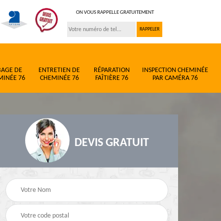
ON VOUS RAPPELLE GRATUITEMENT
BAGE DE
ENTRETIEN DE
RÉPARATION
INSPECTION CHEMINÉE
MINÉE 76
CHEMINÉE 76
FAÎTIÈRE 76
PAR CAMÉRA 76
DEVIS GRATUIT