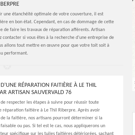
IBERPRE
r une étanchéité optimale de votre couverture, il est
aitière en bon état. Cependant, en cas de dommage de cette
ble de faire les travaux de réparation afférents. Artisan
 contacter si vous êtes à la recherche d’une entreprise de
us allons tout mettre en œuvre pour que votre toit soit à
u performant.
 D’UNE RÉPARATION FAITIÈRE À LE THIL
PAR ARTISAN SAUVERVALD 76
l de respecter les étapes à suivre pour réussir toute
e réparation faitière à Le Thil Riberpre. Après avoir
 de la faitière, nos artisans pourront déterminer si la
faisable ou pas. Si tel est le cas, nous appliquerons un
eur spécifique sur les tuiles faitières détériorées, sachant