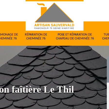
AMONAGE DE
RÉPARATION DE
POSE ET RÉPARATION DE
TU
HEMINÉE 76
CHEMINÉE 76
CHAPEAU DE CHEMINÉE 76
CHE
on faîtière Le Thil