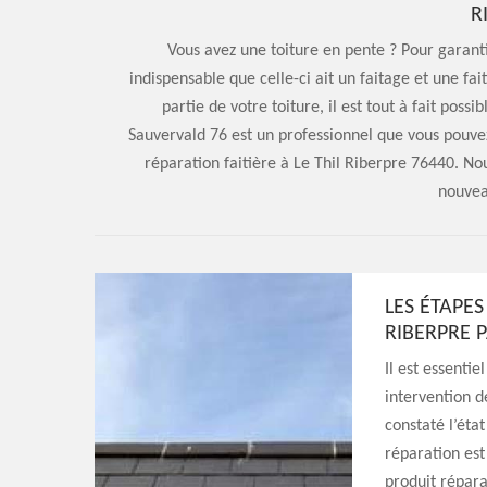
R
Vous avez une toiture en pente ? Pour garanti
indispensable que celle-ci ait un faitage et une f
partie de votre toiture, il est tout à fait possi
Sauvervald 76 est un professionnel que vous pouvez
réparation faitière à Le Thil Riberpre 76440. No
nouvea
LES ÉTAPES
RIBERPRE 
Il est essentie
intervention d
constaté l’état
réparation est 
produit réparat