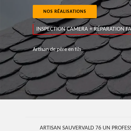
NOS RÉALISATIONS
INSPECTION CAMERA + RÉPARATION FA
Artisan de père en fils
ARTISAN SAUVERVALD 76 UN PROFESS