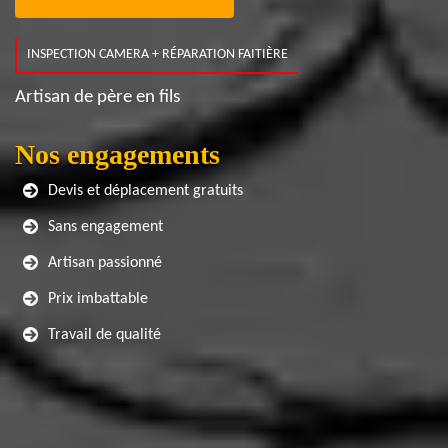
INSPECTION CAMERA + RÉPARATION FAITIÈRE
Artisan de père en fils
Nos engagements
Devis et déplacement gratuits
Sans engagement
Artisan passionné
Prix imbattable
Travail de qualité