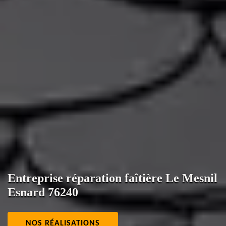
Entreprise réparation faîtière Le Mesnil
Esnard 76240
NOS RÉALISATIONS