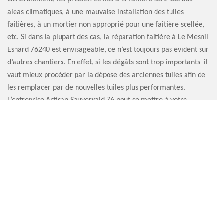
aléas climatiques, à une mauvaise installation des tuiles
faitières, à un mortier non approprié pour une faitière scellée,
etc. Si dans la plupart des cas, la réparation faitière à Le Mesnil
Esnard 76240 est envisageable, ce n’est toujours pas évident sur
d’autres chantiers. En effet, si les dégâts sont trop importants, il
vaut mieux procéder par la dépose des anciennes tuiles afin de
les remplacer par de nouvelles tuiles plus performantes.
L’entreprise Artisan Sauvervald 76 peut se mettre à votre
disposition pour toute réfection de faitière.