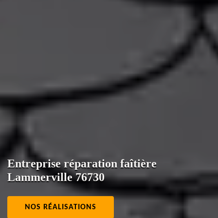
Entreprise réparation faîtière
Lammerville 76730
NOS RÉALISATIONS