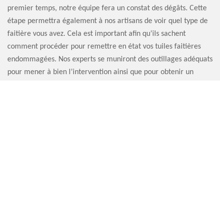
premier temps, notre équipe fera un constat des dégâts. Cette
étape permettra également à nos artisans de voir quel type de
faitière vous avez. Cela est important afin qu’ils sachent
comment procéder pour remettre en état vos tuiles faitières
endommagées. Nos experts se muniront des outillages adéquats
pour mener à bien l’intervention ainsi que pour obtenir un
résultat satisfaisant. Confiez votre projet à l’artisan pour
réparation faitière Artisan Sauvervald 76.