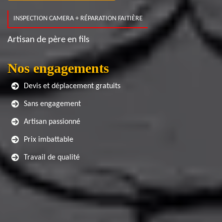
INSPECTION CAMERA + RÉPARATION FAITIÈRE
Artisan de père en fils
Nos engagements
Devis et déplacement gratuits
Sans engagement
Artisan passionné
Prix imbattable
Travail de qualité