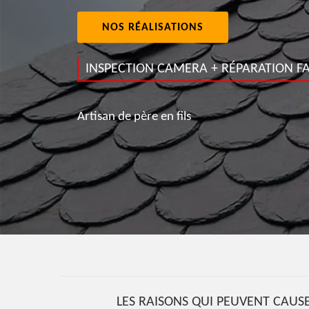
NOS RÉALISATIONS
INSPECTION CAMERA + RÉPARATION FA
Artisan de père en fils
LES RAISONS QUI PEUVENT CAUSE