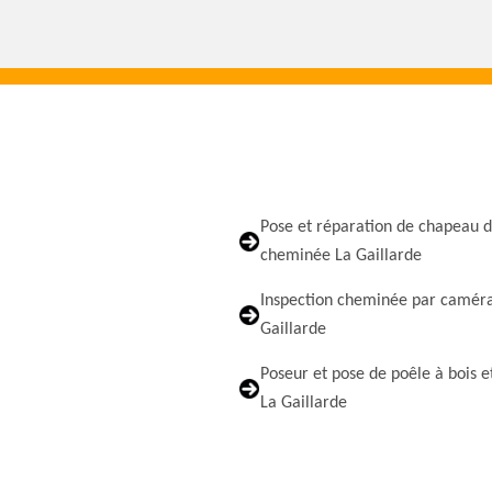
Pose et réparation de chapeau 
cheminée La Gaillarde
Inspection cheminée par camér
Gaillarde
Poseur et pose de poêle à bois e
La Gaillarde