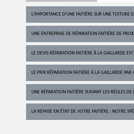
L’IMPORTANCE D’UNE FAITIÈRE SUR UNE TOITURE 
UNE ENTREPRISE DE RÉPARATION FAITIÈRE DE PROX
LE DEVIS RÉPARATION FAITIÈRE À LA GAILLARDE ES
LE PRIX RÉPARATION FAITIÈRE À LA GAILLARDE PAR
UNE RÉPARATION FAITIÈRE SUIVANT LES RÈGLES DE 
LA REMISE EN ÉTAT DE VOTRE FAITIÈRE : NOTRE SPÉ