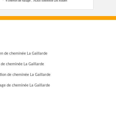
4 chemin de halage , 76300 Sotteville Les Rouen
en de cheminée La Gaillarde
 de cheminée La Gaillarde
tion de cheminée La Gaillarde
ge de cheminée La Gaillarde