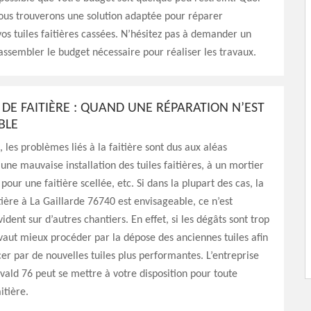
 nous trouverons une solution adaptée pour réparer
os tuiles faitières cassées. N’hésitez pas à demander un
rassembler le budget nécessaire pour réaliser les travaux.
 DE FAITIÈRE : QUAND UNE RÉPARATION N’EST
BLE
les problèmes liés à la faitière sont dus aux aléas
 une mauvaise installation des tuiles faitières, à un mortier
our une faitière scellée, etc. Si dans la plupart des cas, la
tière à La Gaillarde 76740 est envisageable, ce n’est
ident sur d’autres chantiers. En effet, si les dégâts sont trop
 vaut mieux procéder par la dépose des anciennes tuiles afin
er par de nouvelles tuiles plus performantes. L’entreprise
vald 76 peut se mettre à votre disposition pour toute
itière.