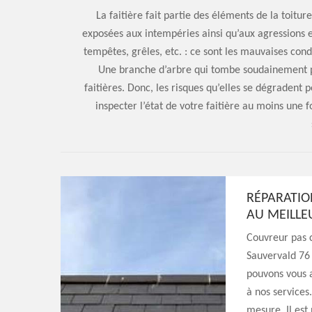
La faitière fait partie des éléments de la toitu
exposées aux intempéries ainsi qu’aux agressions 
tempêtes, grêles, etc. : ce sont les mauvaises con
Une branche d’arbre qui tombe soudainement p
faitières. Donc, les risques qu’elles se dégradent 
inspecter l’état de votre faitière au moins une 
RÉPARATION
AU MEILLE
Couvreur pas c
Sauvervald 76 
pouvons vous a
à nos services.
mesure. Il est