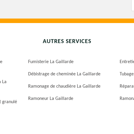
AUTRES SERVICES
de
Fumisterie La Gaillarde
Entreti
Débistrage de cheminée La Gaillarde
Tubage
a La
Ramonage de chaudière La Gaillarde
Répara
Ramoneur La Gaillarde
Ramona
t granulé