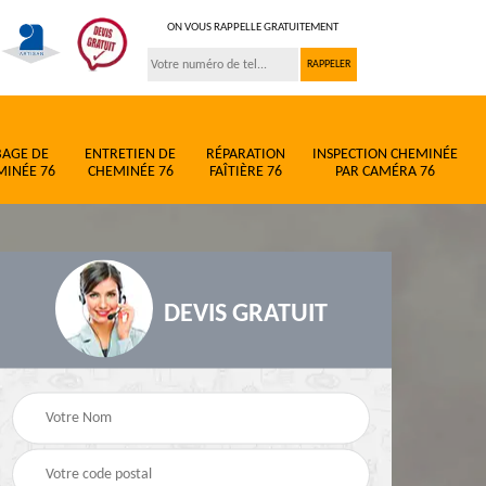
ON VOUS RAPPELLE GRATUITEMENT
BAGE DE
ENTRETIEN DE
RÉPARATION
INSPECTION CHEMINÉE
MINÉE 76
CHEMINÉE 76
FAÎTIÈRE 76
PAR CAMÉRA 76
DEVIS GRATUIT