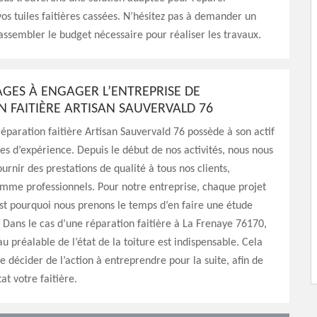
os tuiles faitières cassées. N’hésitez pas à demander un
rassembler le budget nécessaire pour réaliser les travaux.
AGES À ENGAGER L’ENTREPRISE DE
N FAITIÈRE ARTISAN SAUVERVALD 76
réparation faitière Artisan Sauvervald 76 possède à son actif
es d’expérience. Depuis le début de nos activités, nous nous
urnir des prestations de qualité à tous nos clients,
omme professionnels. Pour notre entreprise, chaque projet
est pourquoi nous prenons le temps d’en faire une étude
 Dans le cas d’une réparation faitière à La Frenaye 76170,
u préalable de l’état de la toiture est indispensable. Cela
 décider de l’action à entreprendre pour la suite, afin de
at votre faitière.