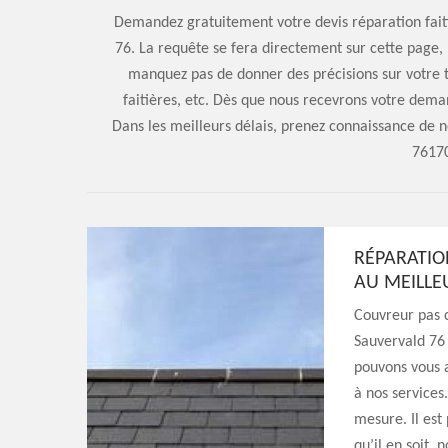
Demandez gratuitement votre devis réparation faiti
76. La requête se fera directement sur cette page, 
manquez pas de donner des précisions sur votre ty
faitières, etc. Dès que nous recevrons votre dema
Dans les meilleurs délais, prenez connaissance de n
76170
RÉPARATION
AU MEILLE
Couvreur pas c
Sauvervald 76 
pouvons vous a
à nos services.
mesure. Il est
qu’il en soit,