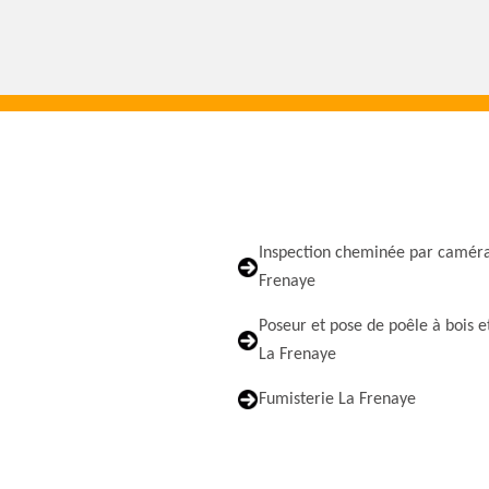
Inspection cheminée par camér
Frenaye
Poseur et pose de poêle à bois e
La Frenaye
Fumisterie La Frenaye