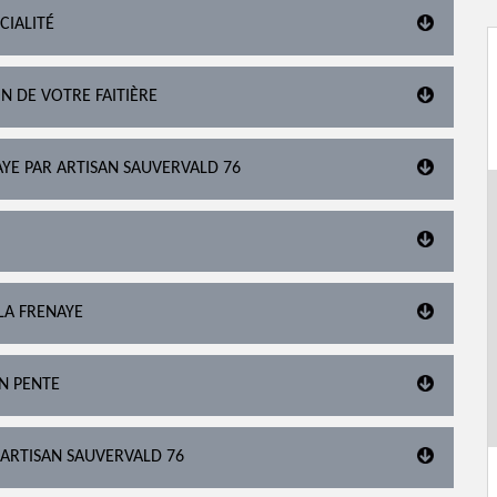
CIALITÉ
N DE VOTRE FAITIÈRE
NAYE PAR ARTISAN SAUVERVALD 76
LA FRENAYE
EN PENTE
 ARTISAN SAUVERVALD 76