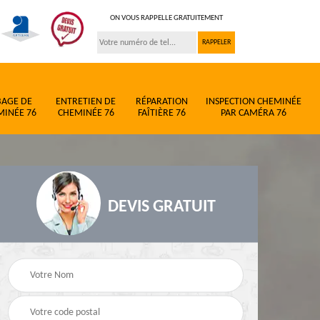
ON VOUS RAPPELLE GRATUITEMENT
BAGE DE
ENTRETIEN DE
RÉPARATION
INSPECTION CHEMINÉE
MINÉE 76
CHEMINÉE 76
FAÎTIÈRE 76
PAR CAMÉRA 76
DEVIS GRATUIT