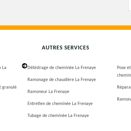
AUTRES SERVICES
a La
Débistrage de cheminée La Frenaye
Pose et
chemin
Ramonage de chaudière La Frenaye
t granulé
Répara
Ramoneur La Frenaye
Ramona
Entretien de cheminée La Frenaye
Tubage de cheminée La Frenaye