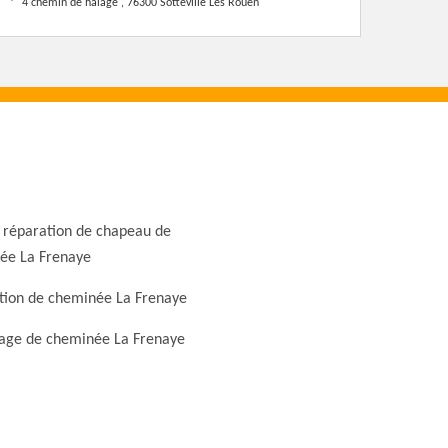
4 chemin de halage , 76300 Sotteville Les Rouen
 réparation de chapeau de
ée La Frenaye
tion de cheminée La Frenaye
ge de cheminée La Frenaye