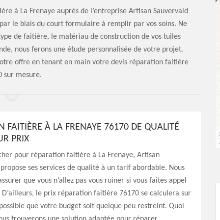
ère à La Frenaye auprès de l’entreprise Artisan Sauvervald
par le biais du court formulaire à remplir par vos soins. Ne
pe de faitière, le matériau de construction de vos tuiles
nde, nous ferons une étude personnalisée de votre projet.
otre offre en tenant en main votre devis réparation faitière
 sur mesure.
 FAITIÈRE À LA FRENAYE 76170 DE QUALITÉ
UR PRIX
her pour réparation faitière à La Frenaye, Artisan
propose ses services de qualité à un tarif abordable. Nous
ssurer que vous n’allez pas vous ruiner si vous faites appel
 D’ailleurs, le prix réparation faitière 76170 se calculera sur
 possible que votre budget soit quelque peu restreint. Quoi
 nous trouverons une solution adaptée pour réparer