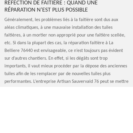
RÉFECTION DE FAITIÈRE : QUAND UNE
RÉPARATION N’EST PLUS POSSIBLE
Généralement, les problèmes liés à la faitière sont dus aux
aléas climatiques, à une mauvaise installation des tuiles
faitières, à un mortier non approprié pour une faitière scellée,
etc. Si dans la plupart des cas, la réparation faitière à La
Belliere 76440 est envisageable, ce n’est toujours pas évident
sur d’autres chantiers. En effet, si les dégâts sont trop
importants, il vaut mieux procéder par la dépose des anciennes
tuiles afin de les remplacer par de nouvelles tuiles plus
performantes. L’entreprise Artisan Sauvervald 76 peut se mettre
à votre disposition pour toute réfection de faitière.