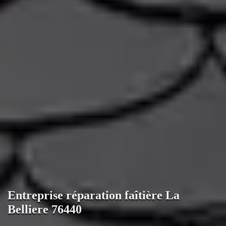
Entreprise réparation faîtière La
Belliere 76440