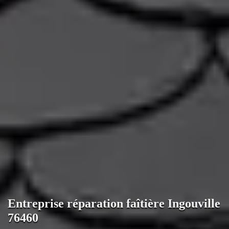
Entreprise réparation faîtière Ingouville
76460