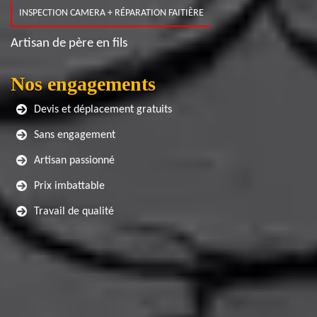
INSPECTION CAMERA + RÉPARATION FAITIÈRE
Artisan de père en fils
Nos engagements
Devis et déplacement gratuits
Sans engagement
Artisan passionné
Prix imbattable
Travail de qualité