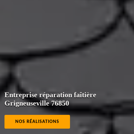
Entreprise réparation faîtière
Grigneuseville 76850
NOS RÉALISATIONS