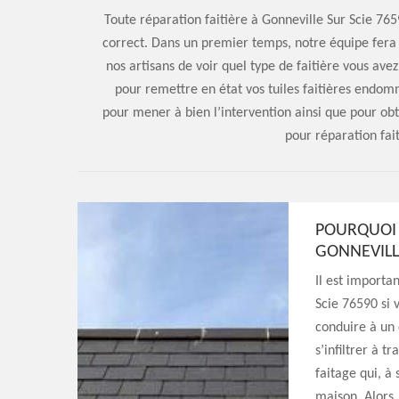
Toute réparation faitière à Gonneville Sur Scie 7659
correct. Dans un premier temps, notre équipe fera
nos artisans de voir quel type de faitière vous av
pour remettre en état vos tuiles faitières endo
pour mener à bien l’intervention ainsi que pour obten
pour réparation fai
POURQUOI 
GONNEVILLE
Il est importa
Scie 76590 si v
conduire à un 
s’infiltrer à t
faitage qui, à 
maison. Alors,