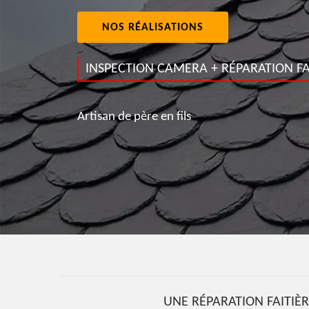
NOS RÉALISATIONS
INSPECTION CAMERA + RÉPARATION FA
Artisan de père en fils
UNE RÉPARATION FAITIÈR