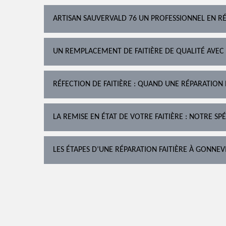
ARTISAN SAUVERVALD 76 UN PROFESSIONNEL EN RÉ
UN REMPLACEMENT DE FAITIÈRE DE QUALITÉ AVEC
RÉFECTION DE FAITIÈRE : QUAND UNE RÉPARATION 
LA REMISE EN ÉTAT DE VOTRE FAITIÈRE : NOTRE SPÉ
LES ÉTAPES D’UNE RÉPARATION FAITIÈRE À GONNEV