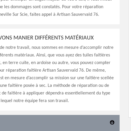
ue les dommages sont constatés. Pour votre réparation
eville Sur Scie, faites appel à Artisan Sauvervald 76.
ONS MANIER DIFFÉRENTS MATÉRIAUX
 de notre travail, nous sommes en mesure d’accomplir notre
férents matériaux. Ainsi, que vous ayez des tuiles faitières
, en terre cuite, en ardoise ou autre, vous pouvez compter
pour réparation faitière Artisan Sauvervald 76. De même,
st en mesure d’accomplir sa mission sur une faitière scellée
une faitière posée à sec. La méthode de réparation ou de
de faitière à appliquer dépendra essentiellement du type
 lequel notre équipe fera son travail.