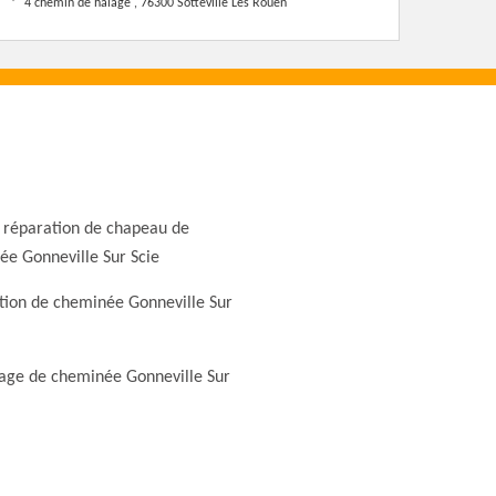
4 chemin de halage , 76300 Sotteville Les Rouen
 réparation de chapeau de
e Gonneville Sur Scie
tion de cheminée Gonneville Sur
ge de cheminée Gonneville Sur