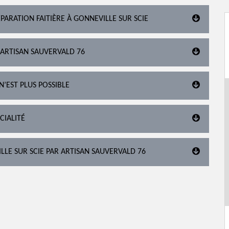
PARATION FAITIÈRE À GONNEVILLE SUR SCIE
 ARTISAN SAUVERVALD 76
N’EST PLUS POSSIBLE
CIALITÉ
ILLE SUR SCIE PAR ARTISAN SAUVERVALD 76