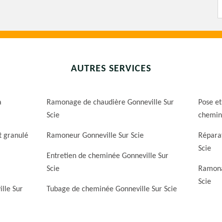
AUTRES SERVICES
a
Ramonage de chaudière Gonneville Sur
Pose et
Scie
cheminé
t granulé
Ramoneur Gonneville Sur Scie
Répara
Scie
Entretien de cheminée Gonneville Sur
Scie
Ramona
Scie
lle Sur
Tubage de cheminée Gonneville Sur Scie