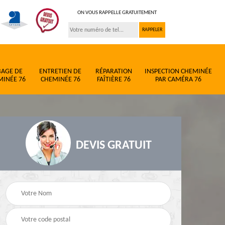
ON VOUS RAPPELLE GRATUITEMENT
BAGE DE
ENTRETIEN DE
RÉPARATION
INSPECTION CHEMINÉE
MINÉE 76
CHEMINÉE 76
FAÎTIÈRE 76
PAR CAMÉRA 76
DEVIS GRATUIT