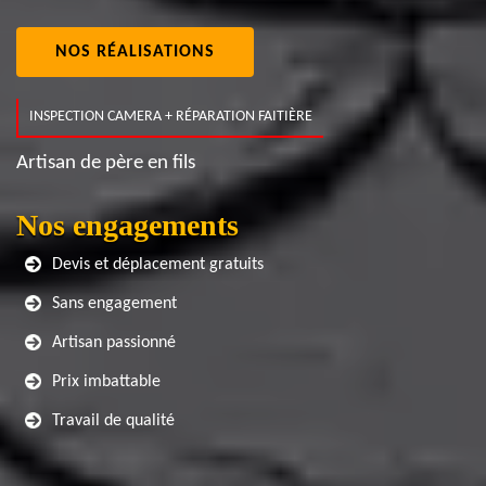
NOS RÉALISATIONS
INSPECTION CAMERA + RÉPARATION FAITIÈRE
Artisan de père en fils
Nos engagements
Devis et déplacement gratuits
Sans engagement
Artisan passionné
Prix imbattable
Travail de qualité